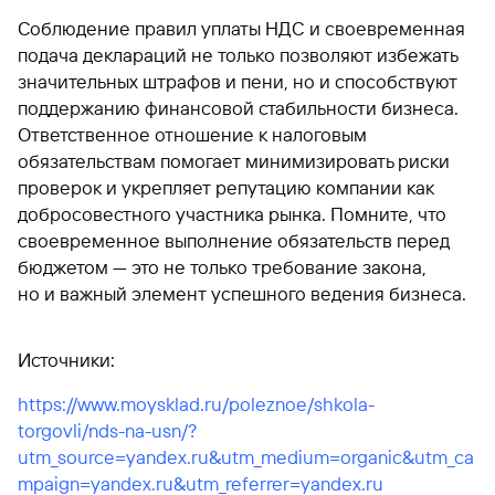
Соблюдение правил уплаты НДС и своевременная
подача деклараций не только позволяют избежать
значительных штрафов и пени, но и способствуют
поддержанию финансовой стабильности бизнеса.
Ответственное отношение к налоговым
обязательствам помогает минимизировать риски
проверок и укрепляет репутацию компании как
добросовестного участника рынка. Помните, что
своевременное выполнение обязательств перед
бюджетом — это не только требование закона,
но и важный элемент успешного ведения бизнеса.
Источники:
https://www.moysklad.ru/poleznoe/shkola-
torgovli/nds-na-usn/?
utm_source=yandex.ru&utm_medium=organic&utm_ca
mpaign=yandex.ru&utm_referrer=yandex.ru