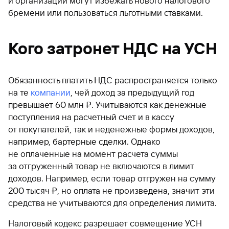
и организации могут избежать нового налогового
бремени или пользоваться льготными ставками.
Кого затронет НДС на УСН
Обязанность платить НДС распространяется только
на те
компании
, чей доход за предыдущий год
превышает 60 млн ₽. Учитываются как денежные
поступления на расчетный счет и в кассу
от покупателей, так и неденежные формы доходов,
например, бартерные сделки. Однако
не оплаченные на момент расчета суммы
за отгруженный товар не включаются в лимит
доходов. Например, если товар отгружен на сумму
200 тысяч ₽, но оплата не произведена, значит эти
средства не учитываются для определения лимита.
Налоговый кодекс разрешает совмещение УСН