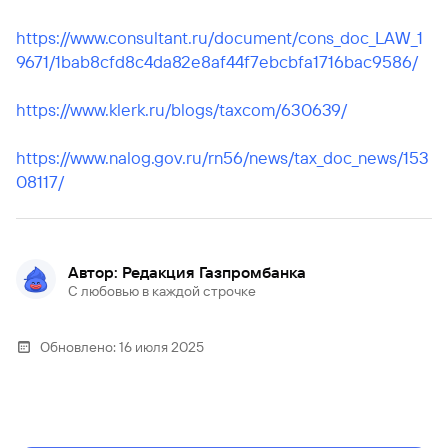
https://www.consultant.ru/document/cons_doc_LAW_1
9671/1bab8cfd8c4da82e8af44f7ebcbfa1716bac9586/
https://www.klerk.ru/blogs/taxcom/630639/
https://www.nalog.gov.ru/rn56/news/tax_doc_news/153
08117/
Автор: Редакция Газпромбанка
С любовью в каждой строчке
Обновлено:
16 июля 2025