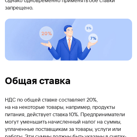
Однако одновременно применять обе ставки
запрещено.
Общая ставка
НДС по общей ставке составляет 20%,
на на некоторые товары, например, продукты
питания, действует ставка 10%. Предприниматели
могут уменьшить начисленный налог на суммы,
уплаченные поставщикам за товары, услуги или
работы. Эти суммы должны быть указаны в счетах-