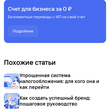
Счет для бизнеса за 0 ₽
Безлимитные переводы с ИП на свой счет
Подробнее
Похожие статьи
Упрощенная система
налогообложения: для кого она и
как перейти
Как создать успешный бренд:
пошаговое руководство