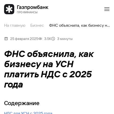
На главную
Бизнес
ФНС объяснила, как бизнесу на УСН платить НДС с 2025 года
25 февраля 2025
3.5К
3 минуты
ФНС объяснила, как
бизнесу на УСН
платить НДС с 2025
года
Содержание
НДС для УСН с 2025 года