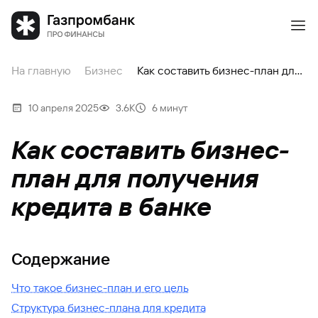
На главную
Бизнес
Как составить бизнес-план для получения кредита в банке
10 апреля 2025
3.6К
6 минут
Как составить бизнес-
план для получения
кредита в банке
Содержание
Что такое бизнес-план и его цель
Структура бизнес-плана для кредита