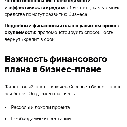
Четкое обоснование необходимости
и эффективности кредита
: объясните, как заемные
средства помогут развитию бизнеса.
Подробный финансовый план с расчетом сроков
окупаемости
: продемонстрируйте способность
вернуть кредит в срок.
Важность финансового
плана в бизнес-плане
Финансовый план — ключевой раздел бизнес-плана
для банка. Он должен включать:
Расходы и доходы проекта
Необходимые инвестиции