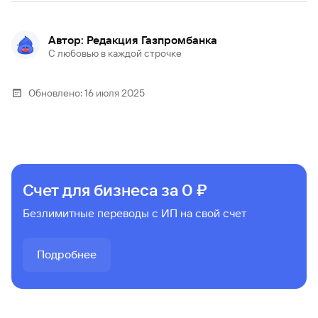
Автор: Редакция Газпромбанка
С любовью в каждой строчке
Обновлено:
16 июля 2025
Счет для бизнеса за 0 ₽
Безлимитные переводы с ИП на свой счет
Подробнее