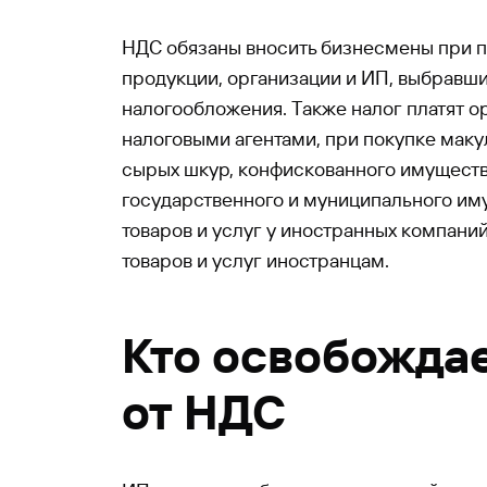
НДС обязаны вносить бизнесмены при 
продукции, организации и ИП, выбравш
налогообложения. Также налог платят 
налоговыми агентами, при покупке маку
сырых шкур, конфискованного имуществ
государственного и муниципального им
товаров и услуг у иностранных компаний
товаров и услуг иностранцам.
Кто освобожда
от НДС