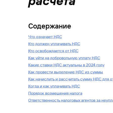
расчета
Содержание
Что означает НДС
Кто должен уплачивать НДС
Кто освобождается от НДС
Как уйти на добровольную уплату НДС
Какие ставки НДС актуальны в 2024 году
Как провести выделение НДС из суммы
Как начислить и рассчитать сумму НДС для 
Когда и как уплачивать НДС
Порядок возмещения налога
Ответственность налоговых агентов за неуп