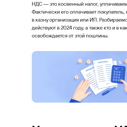
НДС ― это косвенный налог, уплачиваемы
Фактически его оплачивает покупатель, 
в казну организация или ИП. Разбираемс
действуют в 2024 году, а также кто и в ка
освобождается от этой пошлины.