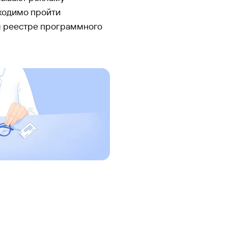
бходимо пройти
 реестре программного