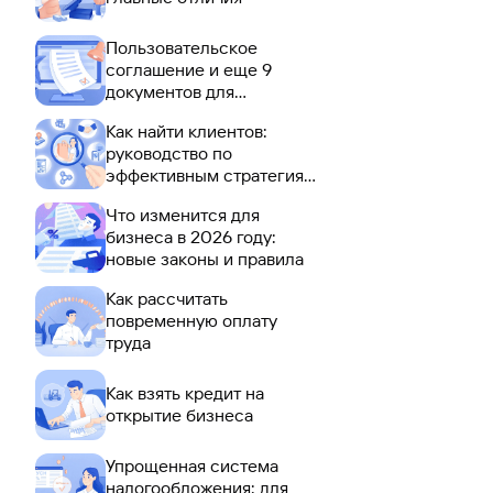
Пользовательское
соглашение и еще 9
документов для
размещения на сайте
Как найти клиентов:
руководство по
эффективным стратегиям
в 2026 году
Что изменится для
бизнеса в 2026 году:
новые законы и правила
Как рассчитать
повременную оплату
труда
Как взять кредит на
открытие бизнеса
Упрощенная система
налогообложения: для