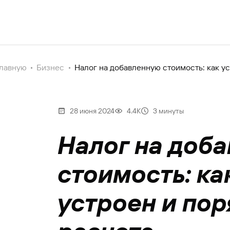
главную
Бизнес
Налог на добавленную стоимость: как ус
28 июня 2024
4.4К
3 минуты
Налог на доб
стоимость: ка
устроен и пор