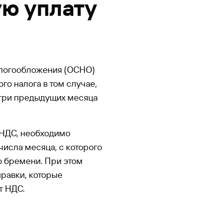
ую уплату
алогообложения (ОСНО)
го налога в том случае,
 три предыдущих месяца
 НДС, необходимо
числа месяца, с которого
о бремени. При этом
равки, которые
т НДС.