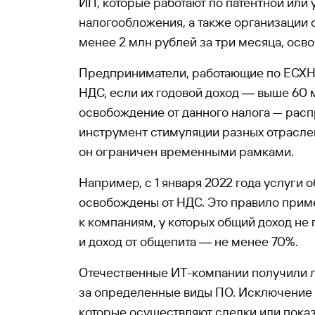
ИП, которые работают по патентной или
налогообложения, а также организации 
менее 2 млн рублей за три месяца, осв
Предприниматели, работающие по ЕСХН,
НДС, если их годовой доход ― выше 60 
освобождение от данного налога — рас
инструмент стимуляции разных отрасле
он ограничен временными рамками.
Например, с 1 января 2022 года услуги 
освобождены от НДС. Это правило прим
к компаниям, у которых общий доход не
и доход от общепита ― не менее 70%.
Отечественные ИТ-компании получили л
за определенные виды ПО. Исключение
которые осуществляют сделки или пока