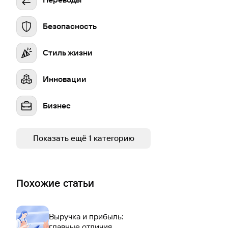
Безопасность
Стиль жизни
Инновации
Бизнес
Устойчивое развитие
Показать ещё 1 категорию
Похожие статьи
Выручка и прибыль:
главные отличия