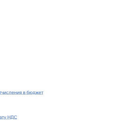
отчисления в бюджет
лату НДС