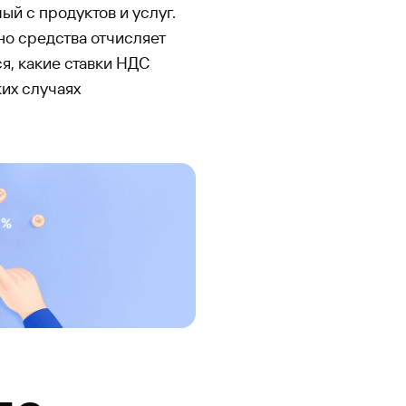
й с продуктов и услуг.
но средства отчисляет
я, какие ставки НДС
ких случаях