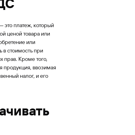
ДС
― это платеж, который
ой ценой товара или
иобретение или
ь в стоимость при
 прав. Кроме того,
я продукция, ввозимая
венный налог, и его
ачивать