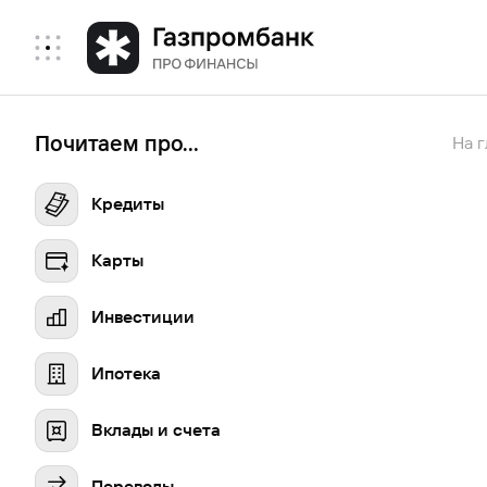
Почитаем про...
На 
Кредиты
Карты
Инвестиции
Ипотека
Вклады и счета
Переводы