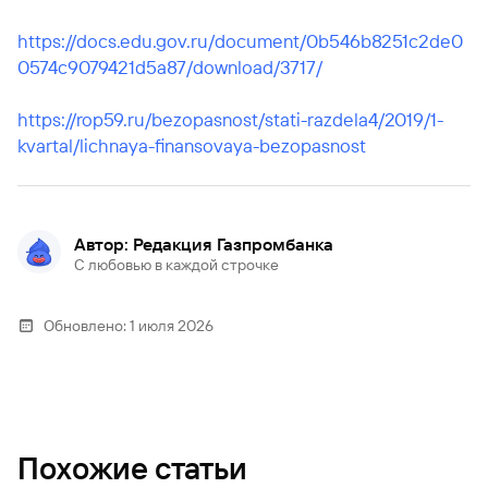
https://docs.edu.gov.ru/document/0b546b8251c2de0
0574c9079421d5a87/download/3717/
https://rop59.ru/bezopasnost/stati-razdela4/2019/1-
kvartal/lichnaya-finansovaya-bezopasnost
Автор: Редакция Газпромбанка
С любовью в каждой строчке
Обновлено:
1 июля 2026
Похожие статьи