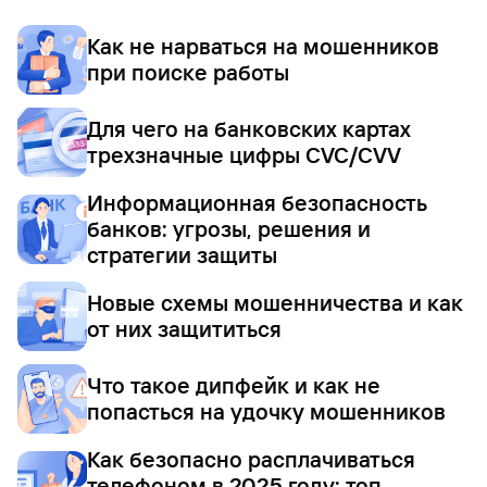
Как не нарваться на мошенников
при поиске работы
Для чего на банковских картах
трехзначные цифры CVC/CVV
Информационная безопасность
банков: угрозы, решения и
стратегии защиты
Новые схемы мошенничества и как
от них защититься
Что такое дипфейк и как не
попасться на удочку мошенников
Как безопасно расплачиваться
телефоном в 2025 году: топ