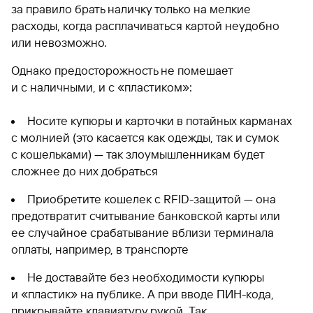
за правило брать наличку только на мелкие
расходы, когда расплачиваться картой неудобно
или невозможно.
Однако предосторожность не помешает
и с наличными, и с «пластиком»:
Носите купюры и карточки в потайных карманах
с молнией (это касается как одежды, так и сумок
с кошельками) — так злоумышленникам будет
сложнее до них добраться
Приобретите кошелек с RFID-защитой — она
предотвратит считывание банковской карты или
ее случайное срабатывание вблизи терминала
оплаты, например, в транспорте
Не доставайте без необходимости купюры
и «пластик» на публике. А при вводе ПИН-кода,
прикрывайте клавиатуру рукой. Так