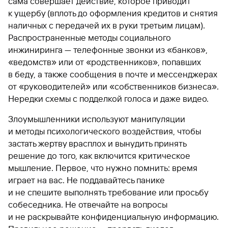
сама совершает действие, которое приводит
к ущербу (вплоть до оформления кредитов и снятия
наличных с передачей их в руки третьим лицам).
Распространенные методы социального
инжиниринга — телефонные звонки из «банков»,
«ведомств» или от «родственников», попавших
в беду, а также сообщения в почте и мессенджерах
от «руководителей» или «собственников бизнеса».
Нередки схемы с подделкой голоса и даже видео.
Злоумышленники используют манипуляции
и методы психологического воздействия, чтобы
застать жертву врасплох и вынудить принять
решение до того, как включится критическое
мышление. Первое, что нужно помнить: время
играет на вас. Не поддавайтесь панике
и не спешите выполнять требование или просьбу
собеседника. Не отвечайте на вопросы
и не раскрывайте конфиденциальную информацию.