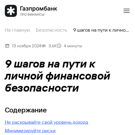
На главную
Безопасность
9 шагов на пути к личной финансовой безопасности
13 ноября 2024
3.6К
4 минуты
9 шагов на пути к
личной финансовой
безопасности
Содержание
Не раскрывайте свой уровень дохода
Минимизируйте риски