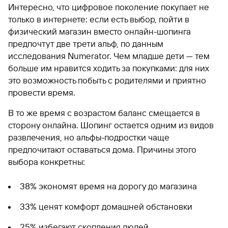
Интересно, что цифровое поколение покупает не
только в интернете: если есть выбор, пойти в
физический магазин вместо онлайн-шопинга
предпочтут две трети альф, по данным
исследования Numerator. Чем младше дети — тем
больше им нравится ходить за покупками: для них
это возможность побыть с родителями и приятно
провести время.
В то же время с возрастом баланс смещается в
сторону онлайна. Шопинг остается одним из видов
развлечения, но альфы-подростки чаще
предпочитают оставаться дома. Причины этого
выбора конкретны:
38% экономят время на дорогу до магазина
33% ценят комфорт домашней обстановки
25% избегают скопления людей