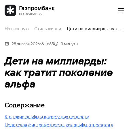
На главную
Стиль жизни
Дети на миллиарды: как тратит поколение альфа
28 января 2026
665
3 минуты
Дети на миллиарды:
как тратит поколение
альфа
Содержание
Кто такие альфы и какие у них ценности
Недетская финграмотность: как альфы относятся к