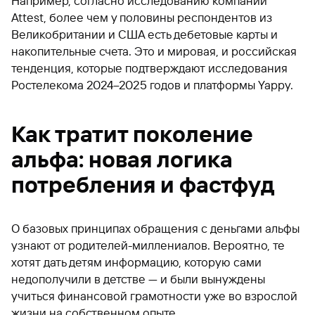
Например, согласно исследованию компании
Attest, более чем у половины респондентов из
Великобритании и США есть дебетовые карты и
накопительные счета. Это и мировая, и российская
тенденция, которые подтверждают исследования
Ростелекома 2024–2025 годов и платформы Yappy.
Как тратит поколение
альфа: новая логика
потребления и фастфуд
О базовых принципах обращения с деньгами альфы
узнают от родителей-миллениалов. Вероятно, те
хотят дать детям информацию, которую сами
недополучили в детстве — и были вынуждены
учиться финансовой грамотности уже во взрослой
жизни на собственном опыте.