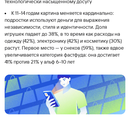
технологически насыщенному досугу
К 11–14 годам картина меняется кардинально:
подростки используют деньги для выражения
независимости, стиля и идентичности. Доля
игрушек падает до 38%, в то время как расходы на
одежду (42%), электронику (42%) и косметику (30%)
растут. Первое место — у снеков (59%), также вдвое
увеличивается категория фастфуда: она достигает
41% против 21% у альф 6–10 лет