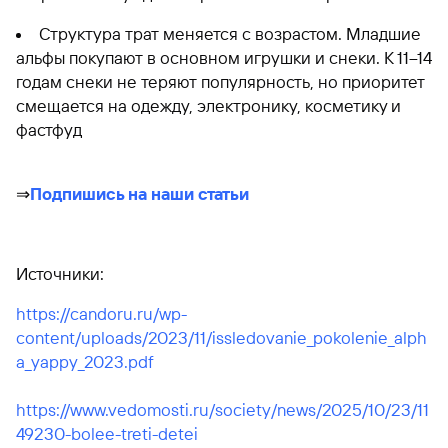
Структура трат меняется с возрастом. Младшие
альфы покупают в основном игрушки и снеки. К 11–14
годам снеки не теряют популярность, но приоритет
смещается на одежду, электронику, косметику и
фастфуд
⇒
Подпишись на наши статьи
Источники:
https://candoru.ru/wp-
content/uploads/2023/11/issledovanie_pokolenie_alph
a_yappy_2023.pdf
https://www.vedomosti.ru/society/news/2025/10/23/11
49230-bolee-treti-detei