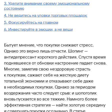
3. Уделите внимание своему эмоциональному
состоянию
4. Не ведитесь на уловки торговых площадок
5. Фокусируйтесь на главном
6. Инвестируйте в эмоции, а не вещи
Бытует мнение, что покупки снижают стресс.
Однако это верно лишь отчасти. Шопинг —
антидепрессант короткого действия. Спустя время
поднявшееся от обновки настроение падает снова.
Многие, заметив свою нездоровую страсть
к покупкам, сажают себя на жесткую диету
тотальной экономии и отказывают себе даже
в необходимых покупках. Однако за периодом
воздержания часто следует срыв: и шопоголик
вновь пускается во все тяжкие. Намного более
эффективная стратегия — найти золотую середину
и совершать покупки осознанно. В статье