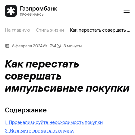
На главную
Стиль жизни
Как перестать совершать импульсивные покупки
6 февраля 2024
764
3 минуты
Как перестать
совершать
импульсивные покупки
Содержание
1. Проанализируйте необходимость покупки
2. Возьмите время на раздумья