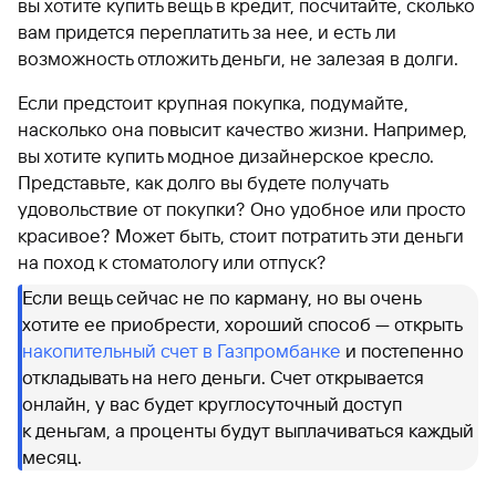
вы хотите купить вещь в кредит, посчитайте, сколько
вам придется переплатить за нее, и есть ли
возможность отложить деньги, не залезая в долги.
Если предстоит крупная покупка, подумайте,
насколько она повысит качество жизни. Например,
вы хотите купить модное дизайнерское кресло.
Представьте, как долго вы будете получать
удовольствие от покупки? Оно удобное или просто
красивое? Может быть, стоит потратить эти деньги
на поход к стоматологу или отпуск?
Если вещь сейчас не по карману, но вы очень
хотите ее приобрести, хороший способ — открыть
накопительный счет в Газпромбанке
и постепенно
откладывать на него деньги. Счет открывается
онлайн, у вас будет круглосуточный доступ
к деньгам, а проценты будут выплачиваться каждый
месяц.