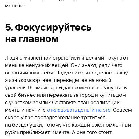
меньше.
5. Фокусируйтесь
на главном
Люди с жизненной стратегией и целями покупают
меньше ненужных вещей. Они знают, ради чего
ограничивают себя. Подумайте, что сделает вашу
жизнь комфортнее, переведет ее на новый
уровень. Возможно, вы давно мечтаете запустить
свой бизнес или переехать за город и купить дом
с участком земли? Составьте план реализации
мечты и начните
откладывать деньги на это
. Совсем
скоро у вас пропадет желание тратиться
на безделушки, потому что каждый сэкономленный
рубль приближает к мечте. А она того стоит.