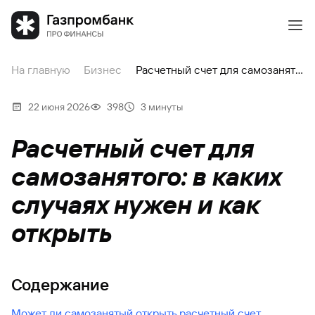
На главную
Бизнес
Расчетный счет для самозанятого: в каких случаях нужен и как открыть
22 июня 2026
398
3 минуты
Расчетный счет для
самозанятого: в каких
случаях нужен и как
открыть
Содержание
Может ли самозанятый открыть расчетный счет