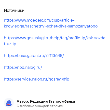
Источники:
https://www.moedelo.org/club/article-
knowledge/raschetnyj-schet-dlya-samozanyatogo
https://www.gosuslugi.ru/help/faq/profile_ip/kak_sozda
t_uz_ip
https://base.garant.ru/72113648/
https://npd.nalog.ru/
https://service.nalog.ru/gosreg/#ip
Автор: Редакция Газпромбанка
С любовью в каждой строчке