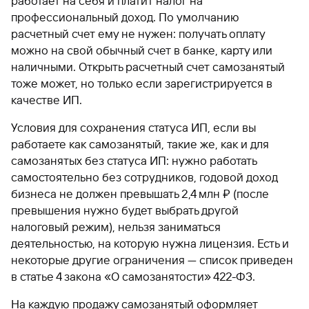
работает на себя и платит налог на
профессиональный доход. По умолчанию
расчетный счет ему не нужен: получать оплату
можно на свой обычный счет в банке, карту или
наличными. Открыть расчетный счет самозанятый
тоже может, но только если зарегистрируется в
качестве ИП.
Условия для сохранения статуса ИП, если вы
работаете как самозанятый, такие же, как и для
самозанятых без статуса ИП: нужно работать
самостоятельно без сотрудников, годовой доход
бизнеса не должен превышать 2,4 млн ₽ (после
превышения нужно будет выбрать другой
налоговый режим), нельзя заниматься
деятельностью, на которую нужна лицензия. Есть и
некоторые другие ограничения — список приведен
в статье 4 закона «О самозанятости» 422-ФЗ.
На каждую продажу самозанятый оформляет