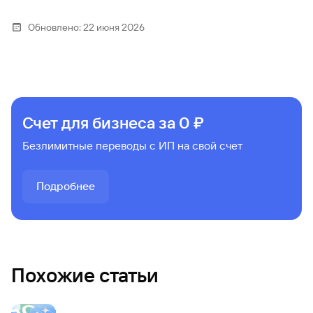
Обновлено:
22 июня 2026
Счет для бизнеса за 0 ₽
Безлимитные переводы с ИП на свой счет
Подробнее
Похожие статьи