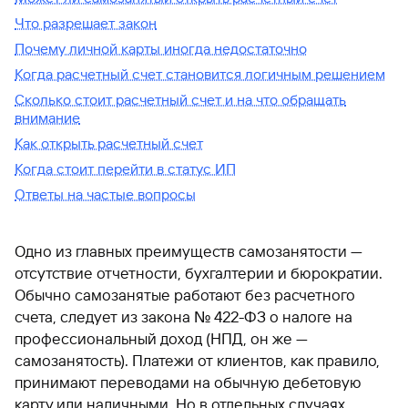
Что разрешает закон
Почему личной карты иногда недостаточно
Когда расчетный счет становится логичным решением
Сколько стоит расчетный счет и на что обращать
внимание
Как открыть расчетный счет
Когда стоит перейти в статус ИП
Ответы на частые вопросы
Одно из главных преимуществ самозанятости —
отсутствие отчетности, бухгалтерии и бюрократии.
Обычно самозанятые работают без расчетного
счета, следует из закона № 422-ФЗ о налоге на
профессиональный доход (НПД, он же —
самозанятость). Платежи от клиентов, как правило,
принимают переводами на обычную дебетовую
карту или наличными. Но в отдельных случаях