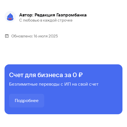
Автор: Редакция Газпромбанка
С любовью в каждой строчке
Обновлено:
16 июля 2025
Счет для бизнеса за 0 ₽
Безлимитные переводы с ИП на свой счет
Подробнее