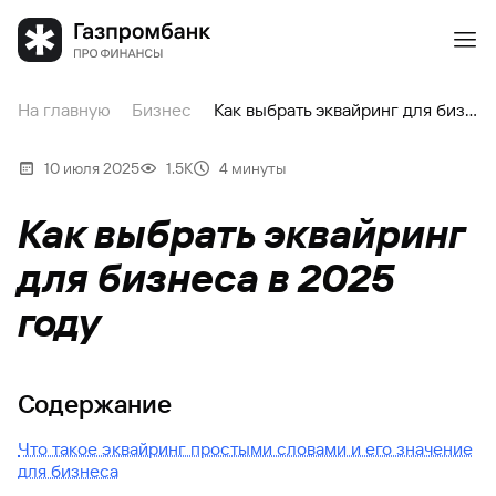
На главную
Бизнес
Как выбрать эквайринг для бизнеса в 2025 году
10 июля 2025
1.5К
4 минуты
Как выбрать эквайринг
для бизнеса в 2025
году
Содержание
Что такое эквайринг простыми словами и его значение
для бизнеса