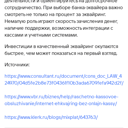
деятельности и ориентируйтесь на долгосрочное
сотрудничество. При выборе банка-эквайера важно
смотреть не только на процент за эквайринг.
Немалую роль играют скорость зачисления денег,
наличие поддержки, возможность интеграции с
кассами и учетными системами.
Инвестиции в качественный эквайринг окупаются
быстрее, чем может показаться на первый взгляд.
Источники:
https://www.consultant.ru/document/cons_doc_LAW_4
24970/04d5fe2b8e73f04361f10b3ada6709fefa942d2f/
https://www.vbr.ru/biznes/help/raschetno-kassovoe-
obsluzhivanie/internet-ehkvajring-bez-onlajn-kassy/
https://www.klerk.ru/blogs/mixplat/643763/