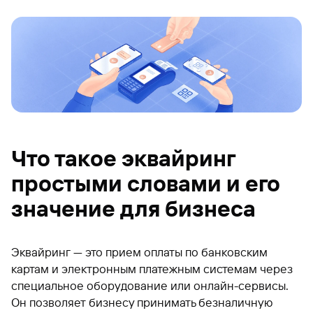
Что такое эквайринг
простыми словами и его
значение для бизнеса
Эквайринг — это прием оплаты по банковским
картам и электронным платежным системам через
специальное оборудование или онлайн-сервисы.
Он позволяет бизнесу принимать безналичную