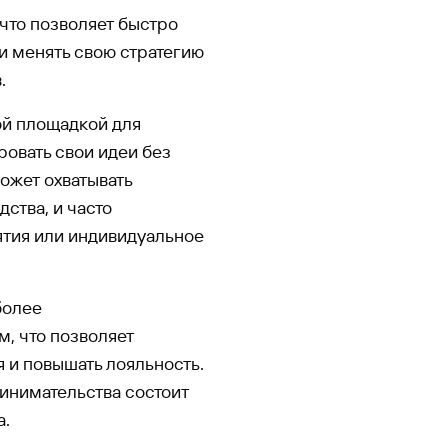
что позволяет быстро
и менять свою стратегию
.
вой площадкой для
овать свои идеи без
ожет охватывать
ства, и часто
тия или индивидуальное
более
, что позволяет
 и повышать лояльность.
инимательства состоит
а.