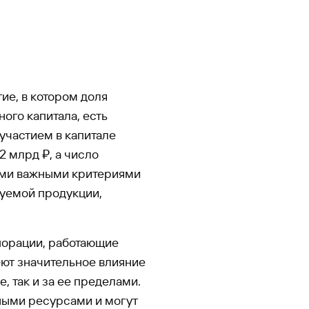
ие, в котором доля
ого капитала, есть
участием в капитале
2 млрд ₽, а число
ими важными критериями
уемой продукции,
порации, работающие
ют значительное влияние
, так и за ее пределами.
ными ресурсами и могут