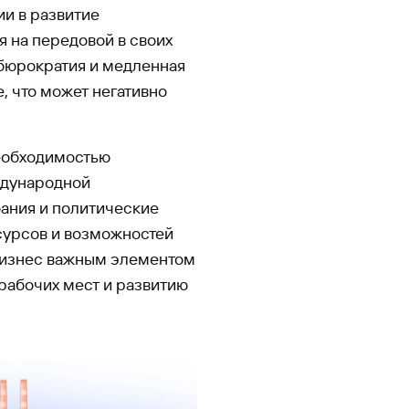
ии в развитие
я на передовой в своих
 бюрократия и медленная
, что может негативно
необходимостью
ждународной
бания и политические
есурсов и возможностей
 бизнес важным элементом
рабочих мест и развитию