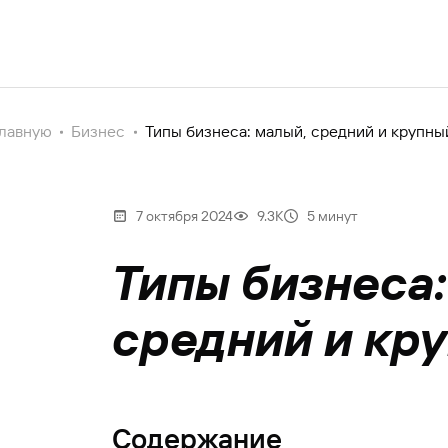
главную
Бизнес
Типы бизнеса: малый, средний и крупны
7 октября 2024
9.3К
5 минут
Типы бизнеса:
средний и кр
Содержание