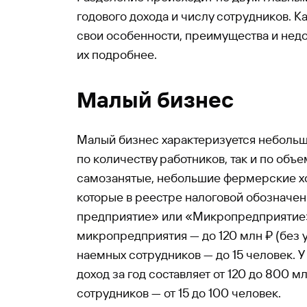
годового дохода и числу сотрудников. К
свои особенности, преимущества и нед
их подробнее.
Малый бизнес
Малый бизнес характеризуется неболь
по количеству работников, так и по объе
самозанятые, небольшие фермерские хо
которые в реестре налоговой обозначе
предприятие» или «Микропредприятие»
микропредприятия — до 120 млн ₽ (без 
наемных сотрудников — до 15 человек. 
доход за год составляет от 120 до 800 м
сотрудников — от 15 до 100 человек.