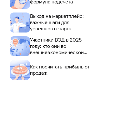
формула подсчета
Выход на маркетплейс:
важные шаги для
успешного старта
Участники ВЭД в 2025
году: кто они во
внешнеэкономической
деятельности
Как посчитать прибыль от
продаж