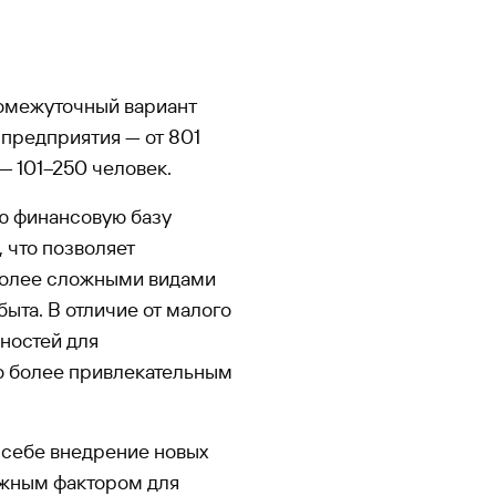
ромежуточный вариант
предприятия — от 801
— 101–250 человек.
ю финансовую базу
 что позволяет
 более сложными видами
ыта. В отличие от малого
ностей для
го более привлекательным
 себе внедрение новых
важным фактором для