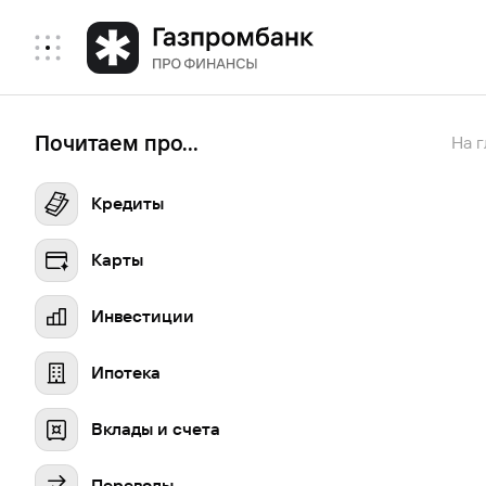
Почитаем про...
На 
Кредиты
Карты
Инвестиции
Ипотека
Вклады и счета
Переводы