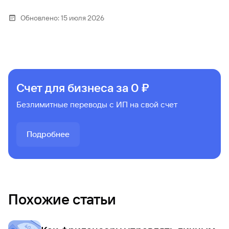
Обновлено:
15 июля 2026
Счет для бизнеса за 0 ₽
Безлимитные переводы с ИП на свой счет
Подробнее
Похожие статьи