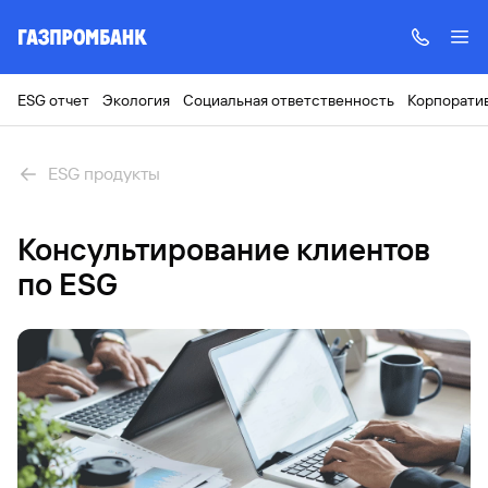
ESG отчет
Экология
Социальная ответственность
Корпорати
ESG продукты
Консультирование клиентов
по ESG