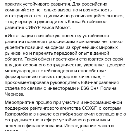
практик устойчивого развития. Для российских
компаний это не только вызов, но и возможность
интегрироваться в динамично развивающийся рынок»,
– подчеркнула руководитель блока Устойчивое
развитие СИБУР Раиса Момот.
«Интеграция в китайскую повестку устойчивого
развития позволяет российским компаниям не только
укрепить позиции на одном из крупнейших мировых
рынков, но и перенять передовой опыт в данной
области. Такой обмен практиками становится основой
для долгосрочного сотрудничества, укрепляет доверие
международных стейкхолдеров и способствует
формированию новых стандартов качества», –
прокомментировала руководитель ESG-направления
отдела по связям с инвесторами и ESG Эн+ Полина
Чернова.
Мероприятие прошло при участии и информационной
поддержке рейтингового агентства CCXGF, с которым
Газпромбанк в начале сентября заключил
соглашение о
сотрудничестве
в сфере устойчивого развития и
зеленого финансирования. Исследование Банка и