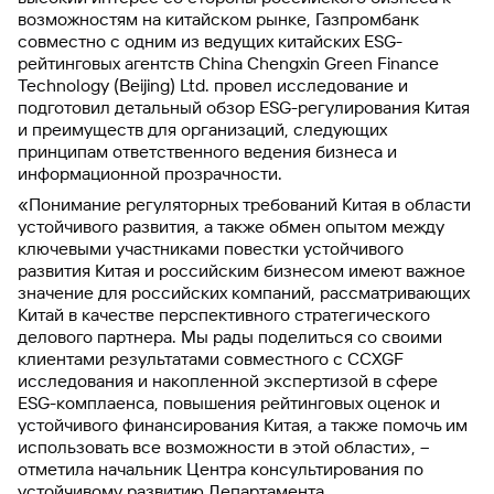
возможностям на китайском рынке, Газпромбанк
совместно с одним из ведущих китайских ESG-
рейтинговых агентств China Chengxin Green Finance
Technology (Beijing) Ltd. провел исследование и
подготовил детальный обзор ESG-регулирования Китая
и преимуществ для организаций, следующих
принципам ответственного ведения бизнеса и
информационной прозрачности.
«Понимание регуляторных требований Китая в области
устойчивого развития, а также обмен опытом между
ключевыми участниками повестки устойчивого
развития Китая и российским бизнесом имеют важное
значение для российских компаний, рассматривающих
Китай в качестве перспективного стратегического
делового партнера. Мы рады поделиться со своими
клиентами результатами совместного с CCXGF
исследования и накопленной экспертизой в сфере
ESG-комплаенса, повышения рейтинговых оценок и
устойчивого финансирования Китая, а также помочь им
использовать все возможности в этой области», –
отметила начальник Центра консультирования по
устойчивому развитию Департамента