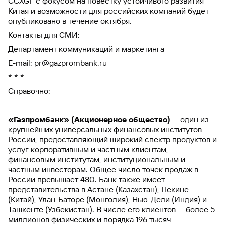
CCXGF с фокусом на повестку устойчивого развития
Китая и возможности для российских компаний будет
опубликовано в течение октября.
Контакты для СМИ:
Департамент коммуникаций и маркетинга
E-mail:
pr@gazprombank.ru
* * *
Справочно:
«Газпромбанк» (Акционерное общество)
— один из
крупнейших универсальных финансовых институтов
России, предоставляющий широкий спектр продуктов и
услуг корпоративным и частным клиентам,
финансовым институтам, институциональным и
частным инвесторам. Общее число точек продаж в
России превышает 480. Банк также имеет
представительства в Астане (Казахстан), Пекине
(Китай), Улан-Баторе (Монголия), Нью-Дели (Индия) и
Ташкенте (Узбекистан). В числе его клиентов — более 5
миллионов физических и порядка 196 тысяч