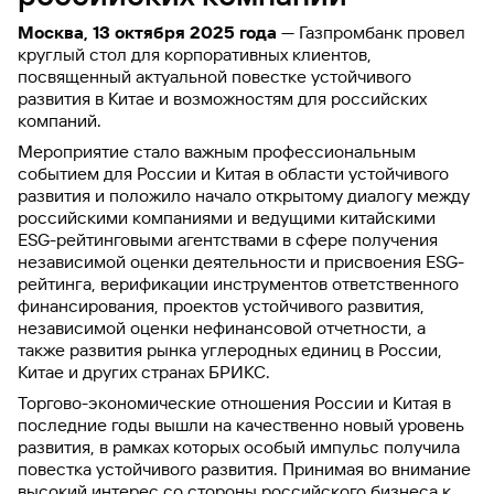
Москва, 13 октября 2025 года
— Газпромбанк провел
круглый стол для корпоративных клиентов,
посвященный актуальной повестке устойчивого
развития в Китае и возможностям для российских
компаний.
Мероприятие стало важным профессиональным
событием для России и Китая в области устойчивого
развития и положило начало открытому диалогу между
российскими компаниями и ведущими китайскими
ESG-рейтинговыми агентствами в сфере получения
независимой оценки деятельности и присвоения ESG-
рейтинга, верификации инструментов ответственного
финансирования, проектов устойчивого развития,
независимой оценки нефинансовой отчетности, а
также развития рынка углеродных единиц в России,
Китае и других странах БРИКС.
Торгово-экономические отношения России и Китая в
последние годы вышли на качественно новый уровень
развития, в рамках которых особый импульс получила
повестка устойчивого развития. Принимая во внимание
высокий интерес со стороны российского бизнеса к