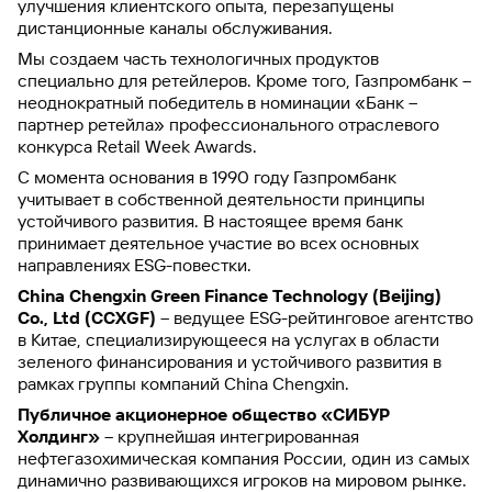
улучшения клиентского опыта, перезапущены
дистанционные каналы обслуживания.
Мы создаем часть технологичных продуктов
специально для ретейлеров. Кроме того, Газпромбанк –
неоднократный победитель в номинации «Банк –
партнер ретейла» профессионального отраслевого
конкурса Retail Week Awards.
С момента основания в 1990 году Газпромбанк
учитывает в собственной деятельности принципы
устойчивого развития. В настоящее время банк
принимает деятельное участие во всех основных
направлениях ESG-повестки.
China Chengxin Green Finance Technology (Beijing)
Co., Ltd (CCXGF)
– ведущее ESG-рейтинговое агентство
в Китае, специализирующееся на услугах в области
зеленого финансирования и устойчивого развития в
рамках группы компаний China Chengxin.
Публичное акционерное общество «СИБУР
Холдинг»
– крупнейшая интегрированная
нефтегазохимическая компания России, один из самых
динамично развивающихся игроков на мировом рынке.