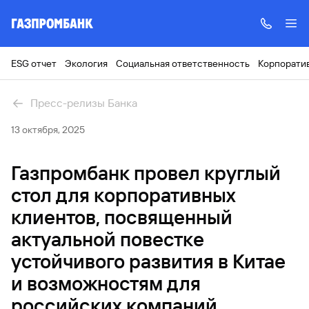
ESG отчет
Экология
Социальная ответственность
Корпорати
Пресс-релизы Банка
13 октября, 2025
Газпромбанк провел круглый
стол для корпоративных
клиентов, посвященный
актуальной повестке
устойчивого развития в Китае
и возможностям для
российских компаний