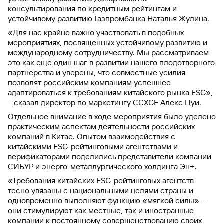
консультирования по кредитным рейтингам и
устойчивому развитию Газпромбанка Наталья Жулина.
«Для нас крайне важно участвовать в подобных
мероприятиях, посвященных устойчивому развитию и
международному сотрудничеству. Мы рассматриваем
это как еще один шаг в развитии нашего плодотворного
партнерства и уверены, что совместные усилия
позволят российским компаниям успешнее
адаптироваться к требованиям китайского рынка ESG»,
– сказал директор по маркетингу CCXGF Алекс Цуи.
Отдельное внимание в ходе мероприятия было уделено
практическим аспектам деятельности российских
компаний в Китае. Опытом взаимодействия с
китайскими ESG-рейтинговыми агентствами и
верификаторами поделились представители компании
СИБУР и энерго-металлургического холдинга Эн+.
«Требования китайских ESG-рейтинговых агентств
тесно увязаны с национальными целями страны и
одновременно выполняют функцию «мягкой силы» –
они стимулируют как местные, так и иностранные
компании к постоянному совершенствованию своих