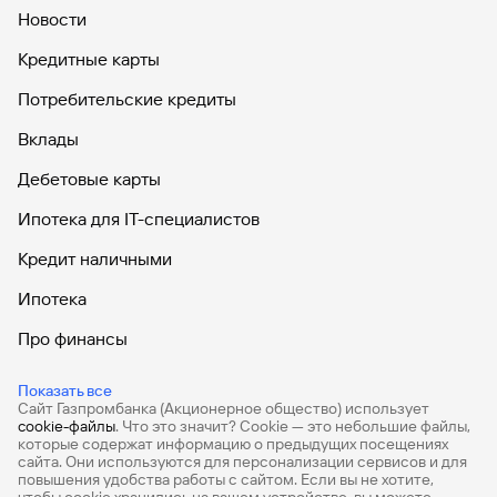
Новости
Кредитные карты
Потребительские кредиты
Вклады
Дебетовые карты
Ипотека для IT-специалистов
Кредит наличными
Ипотека
Про финансы
Продажа авиабилетов
Показать все
Сайт Газпромбанка (Акционерное общество) использует
Ипотечный калькулятор
cookie-файлы
. Что это значит? Сookie — это небольшие файлы,
которые содержат информацию о предыдущих посещениях
Кредитный калькулятор
сайта. Они используются для персонализации сервисов и для
повышения удобства работы с сайтом. Если вы не хотите,