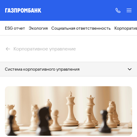
ESG отчет
Экология
Социальная ответственность
Корпорати
Корпоративное управление
Система корпоративного управления