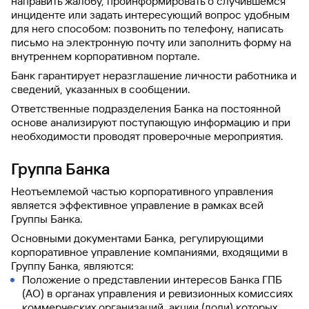
направить жалобу, проинформировать о случившемся
инциденте или задать интересующий вопрос удобным
для него способом: позвонить по телефону, написать
письмо на электронную почту или заполнить форму на
внутреннем корпоративном портале.
Банк гарантирует неразглашение личности работника и
сведений, указанных в сообщении.
Ответственные подразделения Банка на постоянной
основе анализируют поступающую информацию и при
необходимости проводят проверочные мероприятия.
Группа Банка
Неотъемлемой частью корпоративного управления
является эффективное управление в рамках всей
Группы Банка.
Основными документами Банка, регулирующими
корпоративное управление компаниями, входящими в
Группу Банка, являются:
Положение о представлении интересов Банка ГПБ
(АО) в органах управления и ревизионных комиссиях
коммерческих организаций, акции (доли) которых