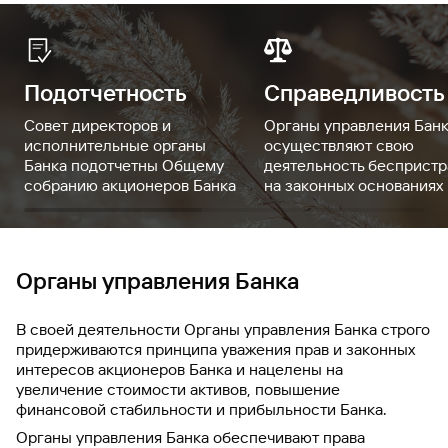
Подотчетность
Справедливость
Совет директоров и
Органы управления Бан
исполнительные органы
осуществляют свою
Банка подотчетны Общему
деятельность беспристр
собранию акционеров Банка
на законных основаниях
Органы управления Банка
В своей деятельности Органы управления Банка строго
придерживаются принципа уважения прав и законных
интересов акционеров Банка и нацелены на
увеличение стоимости активов, повышение
финансовой стабильности и прибыльности Банка.
Органы управления Банка обеспечивают права