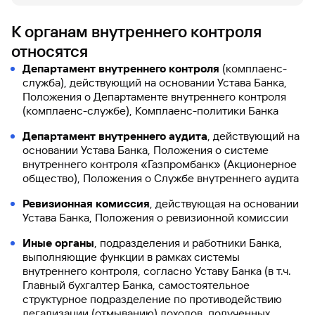
К органам внутреннего контроля
относятся
Департамент внутреннего контроля
(комплаенс-
служба), действующий на основании Устава Банка,
Положения о Департаменте внутреннего контроля
(комплаенс-службе), Комплаенс-политики Банка
Департамент внутреннего аудита
, действующий на
основании Устава Банка, Положения о системе
внутреннего контроля «Газпромбанк» (Акционерное
общество), Положения о Службе внутреннего аудита
Ревизионная комиссия
, действующая на основании
Устава Банка, Положения о ревизионной комиссии
Иные органы
, подразделения и работники Банка,
выполняющие функции в рамках системы
внутреннего контроля, согласно Уставу Банка (в т.ч.
Главный бухгалтер Банка, самостоятельное
структурное подразделение по противодействию
легализации (отмыванию) доходов, полученных