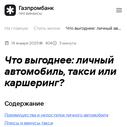
На главную
Стиль жизни
Что выгоднее: личный автомобиль, такси или каршеринг?
14 января 2025
404
3 минуты
Что выгоднее: личный
автомобиль, такси или
каршеринг?
Содержание
Преимущества и недостатки личного автомобиля
Плюсы и минусы такси