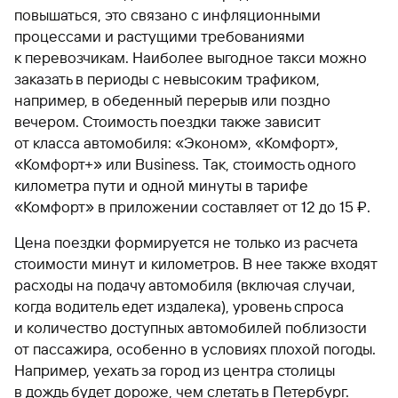
повышаться, это связано с инфляционными
процессами и растущими требованиями
к перевозчикам. Наиболее выгодное такси можно
заказать в периоды с невысоким трафиком,
например, в обеденный перерыв или поздно
вечером. Стоимость поездки также зависит
от класса автомобиля: «Эконом», «Комфорт»,
«Комфорт+» или Business. Так, стоимость одного
километра пути и одной минуты в тарифе
«Комфорт» в приложении составляет от 12 до 15 ₽.
Цена поездки формируется не только из расчета
стоимости минут и километров. В нее также входят
расходы на подачу автомобиля (включая случаи,
когда водитель едет издалека), уровень спроса
и количество доступных автомобилей поблизости
от пассажира, особенно в условиях плохой погоды.
Например, уехать за город из центра столицы
в дождь будет дороже, чем слетать в Петербург.