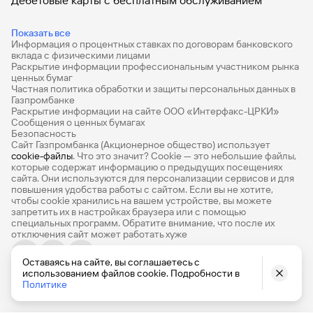
Дебетовые карты с бесплатным обслуживанием
Все накопительные счета
Показать все
Информация о процентных ставках по договорам банковского
Банковские вклады на 3 месяца
вклада с физическими лицами
Раскрытие информации профессиональным участником рынка
Вклады с высоким процентом
ценных бумаг
Частная политика обработки и защиты персональных данных в
Калькулятор вкладов
Газпромбанке
Раскрытие информации на сайте ООО «Интерфакс-ЦРКИ»
Сообщения о ценных бумагах
Виртуальные карты
Безопасность
Сайт Газпромбанка (Акционерное общество) использует
Премиум
cookie-файлы
. Что это значит? Сookie — это небольшие файлы,
которые содержат информацию о предыдущих посещениях
РКО
сайта. Они используются для персонализации сервисов и для
повышения удобства работы с сайтом. Если вы не хотите,
Ипотечный калькулятор
чтобы сookie хранились на вашем устройстве, вы можете
запретить их в настройках браузера или с помощью
специальных программ. Обратите внимание, что после их
Кредитный калькулятор
отключения сайт может работать хуже
Про Финансы
Оставаясь на сайте, вы соглашаетесь с
© 1990-2026, Банк ГПБ (АО) Генеральная лицензия Банка
использованием файлов cookie. Подробности в
База знаний
России № 354
Политике
Карта сайта