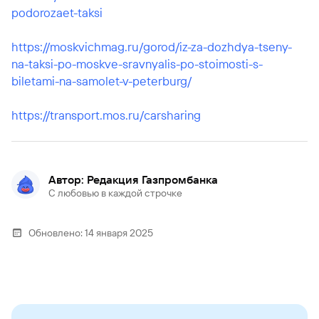
podorozaet-taksi
https://moskvichmag.ru/gorod/iz-za-dozhdya-tseny-
na-taksi-po-moskve-sravnyalis-po-stoimosti-s-
biletami-na-samolet-v-peterburg/
https://transport.mos.ru/carsharing
Автор: Редакция Газпромбанка
С любовью в каждой строчке
Обновлено:
14 января 2025