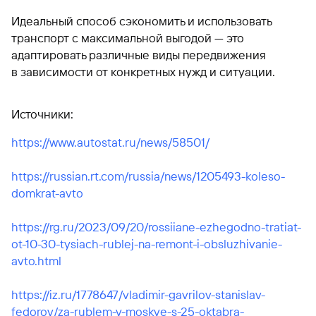
Идеальный способ сэкономить и использовать
транспорт с максимальной выгодой — это
адаптировать различные виды передвижения
в зависимости от конкретных нужд и ситуации.
Источники:
https://www.autostat.ru/news/58501/
https://russian.rt.com/russia/news/1205493-koleso-
domkrat-avto
https://rg.ru/2023/09/20/rossiiane-ezhegodno-tratiat-
ot-10-30-tysiach-rublej-na-remont-i-obsluzhivanie-
avto.html
https://iz.ru/1778647/vladimir-gavrilov-stanislav-
fedorov/za-rublem-v-moskve-s-25-oktabra-