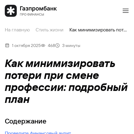
На главную
Стиль жизни
Как минимизировать потери при смене профессии: подробный план
1 октября 2025
468
3 минуты
Как минимизировать
потери при смене
профессии: подробный
план
Содержание
Проведите финансовый аудит