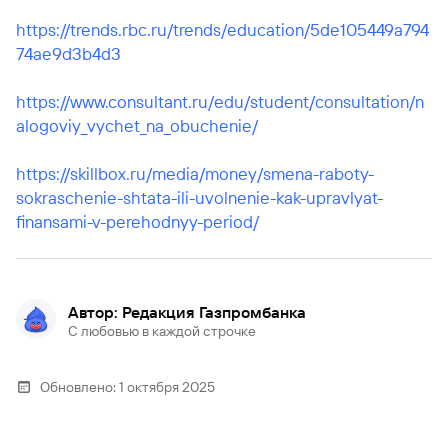
https://trends.rbc.ru/trends/education/5de105449a794
74ae9d3b4d3
https://www.consultant.ru/edu/student/consultation/n
alogoviy_vychet_na_obuchenie/
https://skillbox.ru/media/money/smena-raboty-
sokraschenie-shtata-ili-uvolnenie-kak-upravlyat-
finansami-v-perehodnyy-period/
Автор: Редакция Газпромбанка
С любовью в каждой строчке
Обновлено:
1 октября 2025