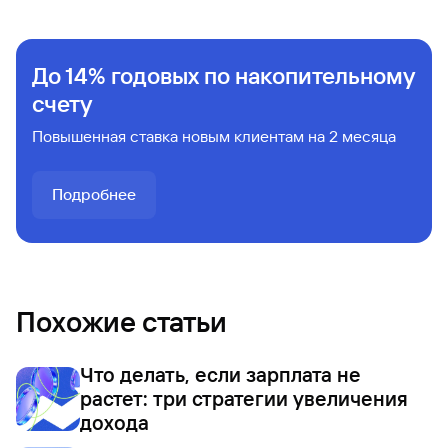
До 14% годовых по накопительному
счету
Повышенная ставка новым клиентам на 2 месяца
Подробнее
Похожие статьи
Что делать, если зарплата не
растет: три стратегии увеличения
дохода