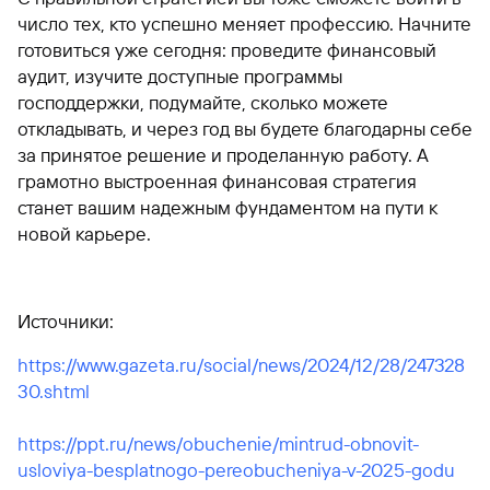
число тех, кто успешно меняет профессию. Начните
готовиться уже сегодня: проведите финансовый
аудит, изучите доступные программы
господдержки, подумайте, сколько можете
откладывать, и через год вы будете благодарны себе
за принятое решение и проделанную работу. А
грамотно выстроенная финансовая стратегия
станет вашим надежным фундаментом на пути к
новой карьере.
Источники:
https://www.gazeta.ru/social/news/2024/12/28/247328
30.shtml
https://ppt.ru/news/obuchenie/mintrud-obnovit-
usloviya-besplatnogo-pereobucheniya-v-2025-godu