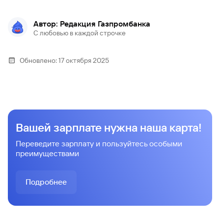
Автор: Редакция Газпромбанка
С любовью в каждой строчке
Обновлено:
17 октября 2025
Вашей зарплате нужна наша карта!
Переведите зарплату и пользуйтесь особыми
преимуществами
Подробнее