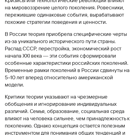
Кризисы или технологические революции влияют
на мировоззрение целого поколения. Ровесники,
пережившие одинаковые события, вырабатывают
похожие стратегии поведения и ценности.
В России теория приобрела специфические черты
из-за уникального исторического пути страны.
Распад СССР, перестройка, экономический рост
начала XXI века ― эти события сформировали
особенные характеристики российских поколений.
Временные рамки поколений в России сдвинуты на
5–10 лет вперед относительно американской
модели.
Критики теории указывают на чрезмерные
обобщения и игнорирование индивидуальных
различий. Семья, образование, социальная среда
влияют на человека сильнее, чем принадлежность к
поколению. Однако концепция остается полезным
инструментом для понимания общих тенденций и