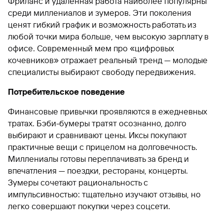
Фриланс и удаленная работа наиболее популярны
среди миллениалов и зумеров. Эти поколения
ценят гибкий график и возможность работать из
любой точки мира больше, чем высокую зарплату в
офисе. Современный мем про «цифровых
кочевников» отражает реальный тренд — молодые
специалисты выбирают свободу передвижения.
Потребительское поведение
Финансовые привычки проявляются в ежедневных
тратах. Бэби-бумеры тратят осознанно, долго
выбирают и сравнивают цены. Иксы покупают
практичные вещи с прицелом на долговечность.
Миллениалы готовы переплачивать за бренд и
впечатления — поездки, рестораны, концерты.
Зумеры сочетают рациональность с
импульсивностью: тщательно изучают отзывы, но
легко совершают покупки через соцсети.