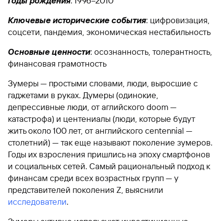
Годы рождения
: 1996–2010
Ключевые исторические события
: цифровизация,
соцсети, пандемия, экономическая нестабильность
Основные ценности
: осознанность, толерантность,
финансовая грамотность
Зумеры — простыми словами, люди, выросшие с
гаджетами в руках. Думеры (одинокие,
депрессивные люди, от аглийского doom —
катастрофа) и центениалы (люди, которые будут
жить около 100 лет, от английского centennial —
столетний) — так еще называют поколение зумеров.
Годы их взросления пришлись на эпоху смартфонов
и социальных сетей. Самый рациональный подход к
финансам среди всех возрастных групп — у
представителей поколения Z, выяснили
исследователи
.