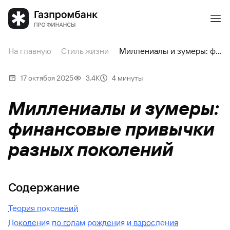
На главную
Стиль жизни
Миллениалы и зумеры: финансовые привычки разных поколений
17 октября 2025
3.4К
4 минуты
Миллениалы и зумеры:
финансовые привычки
разных поколений
Содержание
Теория поколений
Поколения по годам рождения и взросления