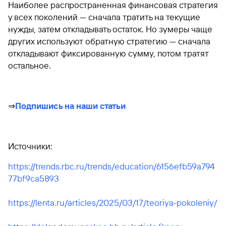
Наиболее распространенная финансовая стратегия
у всех поколений — сначала тратить на текущие
нужды, затем откладывать остаток. Но зумеры чаще
других используют обратную стратегию — сначала
откладывают фиксированную сумму, потом тратят
остальное.
⇒
Подпишись на наши статьи
Источники:
https://trends.rbc.ru/trends/education/6156efb59a794
77bf9ca5893
https://lenta.ru/articles/2025/03/17/teoriya-pokoleniy/