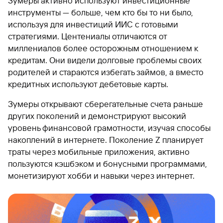
Зумеры активно используют инвестиционные
инструменты — больше, чем кто бы то ни было,
используя для инвестиций ИИС с готовыми
стратегиями. Центениалы отличаются от
миллениалов более осторожным отношением к
кредитам. Они видели долговые проблемы своих
родителей и стараются избегать займов, а вместо
кредитных используют дебетовые карты.
Зумеры открывают сберегательные счета раньше
других поколений и демонстрируют высокий
уровень финансовой грамотности, изучая способы
накоплений в интернете. Поколение Z планирует
траты через мобильные приложения, активно
пользуются кэшбэком и бонусными программами,
монетизируют хобби и навыки через интернет.