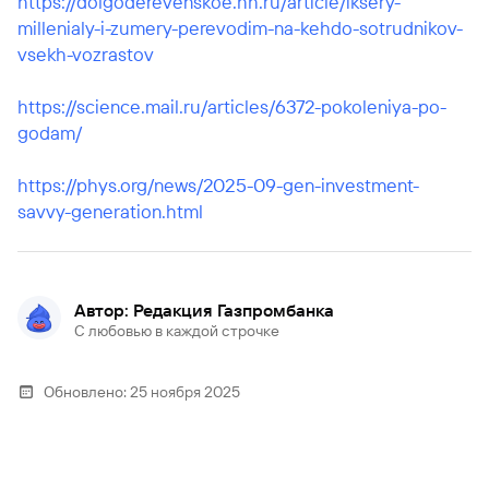
https://dolgoderevenskoe.hh.ru/article/iksery-
millenialy-i-zumery-perevodim-na-kehdo-sotrudnikov-
vsekh-vozrastov
https://science.mail.ru/articles/6372-pokoleniya-po-
godam/
https://phys.org/news/2025-09-gen-investment-
savvy-generation.html
Автор: Редакция Газпромбанка
С любовью в каждой строчке
Обновлено:
25 ноября 2025