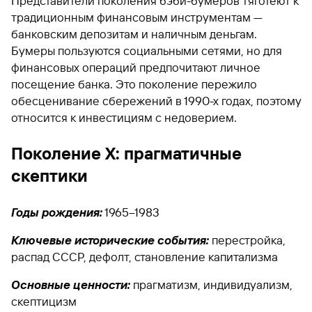
Представители поколения бэби-бумеров тяготеют к
традиционным финансовым инструментам —
банковским депозитам и наличным деньгам.
Бумеры пользуются социальными сетями, но для
финансовых операций предпочитают личное
посещение банка. Это поколение пережило
обесценивание сбережений в 1990-х годах, поэтому
относится к инвестициям с недоверием.
Поколение X: прагматичные
скептики
Годы рождения:
1965–1983
Ключевые исторические события:
перестройка,
распад СССР, дефолт, становление капитализма
Основные ценности:
прагматизм, индивидуализм,
скептицизм