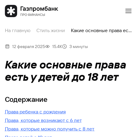
На главную
Стиль жизни
Какие основные права есть у детей до 18 лет
12 февраля 2025
15.4К
3 минуты
Какие основные права
есть у детей до 18 лет
Содержание
Права ребенка с рождения
Права, которые возникают с 6 лет
Права, которые можно получить с 8 лет