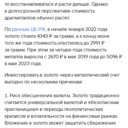
то восстанавливаться и расти дальше. Однако
в долгосрочной перспективе стоимость
драгметаллов обычно растет.
По
данным ЦБ РФ
, в начале января 2022 года
золото стоило 4343 ₽ за грамм, а к концу июня
того же года стоимость опустилась до 2991 ₽
за грамм. При этом за четыре года стоимость
металла выросла с 2670 ₽ в мае 2019 года до 5096 ₽
в мае 2023 года.
Инвестировать в золото через металлический счет
выгодно по нескольким причинам:
Риск обесценения валюты. Золото традиционно
считается универсальной валютой и «безопасным
пристанищем» в периоды геополитических
кризисов и волатильности на финансовых рынках.
Вложение в золото может защитить сбережения