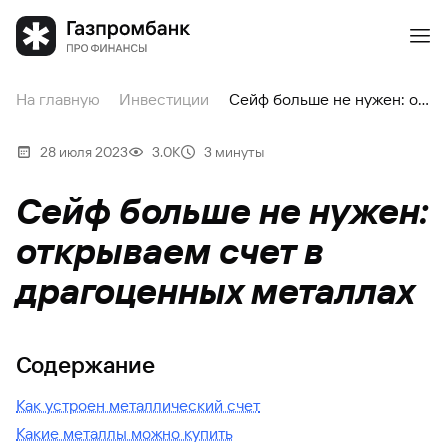
На главную
Инвестиции
Сейф больше не нужен: открываем счет в драгоценных металлах
28 июля 2023
3.0К
3 минуты
Сейф больше не нужен:
открываем счет в
драгоценных металлах
Содержание
Как устроен металлический счет
Какие металлы можно купить