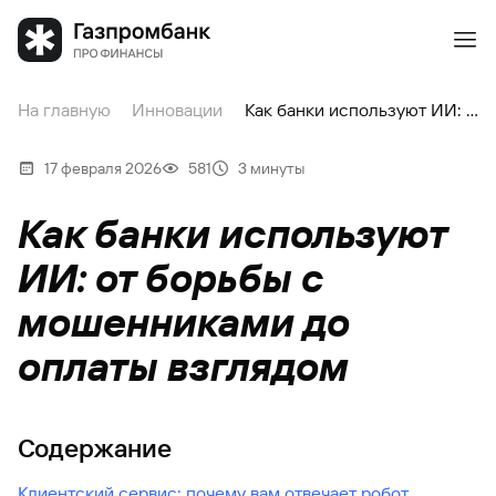
На главную
Инновации
Как банки используют ИИ: от борьбы с мошенниками до оплаты взглядом
17 февраля 2026
581
3 минуты
Как банки используют
ИИ: от борьбы с
мошенниками до
оплаты взглядом
Содержание
Клиентский сервис: почему вам отвечает робот