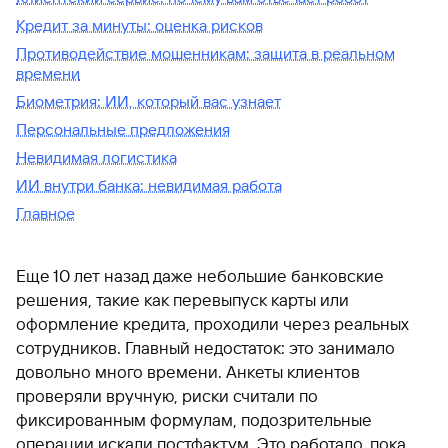
Кредит за минуты: оценка рисков
Противодействие мошенникам: защита в реальном
времени
Биометрия: ИИ, который вас узнает
Персональные предложения
Невидимая логистика
ИИ внутри банка: невидимая работа
Главное
Еще 10 лет назад даже небольшие банковские
решения, такие как перевыпуск карты или
оформление кредита, проходили через реальных
сотрудников. Главный недостаток: это занимало
довольно много времени. Анкеты клиентов
проверяли вручную, риски считали по
фиксированным формулам, подозрительные
операции искали постфактум. Это работало, пока