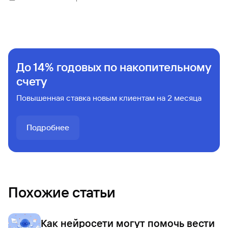
До 14% годовых по накопительному
счету
Повышенная ставка новым клиентам на 2 месяца
Подробнее
Похожие статьи
Как нейросети могут помочь вести