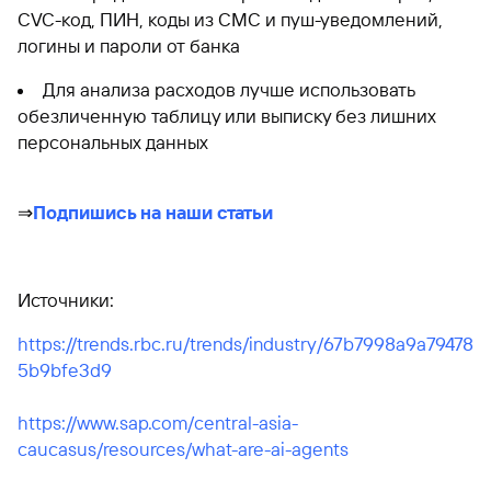
CVC-код, ПИН, коды из СМС и пуш-уведомлений,
логины и пароли от банка
Для анализа расходов лучше использовать
обезличенную таблицу или выписку без лишних
персональных данных
⇒
Подпишись на наши статьи
Источники:
https://trends.rbc.ru/trends/industry/67b7998a9a79478
5b9bfe3d9
https://www.sap.com/central-asia-
caucasus/resources/what-are-ai-agents