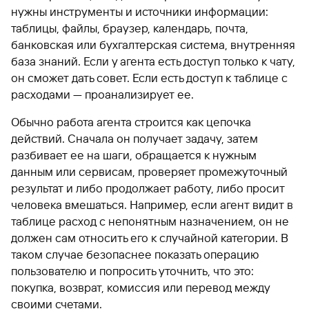
нужны инструменты и источники информации:
таблицы, файлы, браузер, календарь, почта,
банковская или бухгалтерская система, внутренняя
база знаний. Если у агента есть доступ только к чату,
он сможет дать совет. Если есть доступ к таблице с
расходами — проанализирует ее.
Обычно работа агента строится как цепочка
действий. Сначала он получает задачу, затем
разбивает ее на шаги, обращается к нужным
данным или сервисам, проверяет промежуточный
результат и либо продолжает работу, либо просит
человека вмешаться. Например, если агент видит в
таблице расход с непонятным назначением, он не
должен сам относить его к случайной категории. В
таком случае безопаснее показать операцию
пользователю и попросить уточнить, что это:
покупка, возврат, комиссия или перевод между
своими счетами.