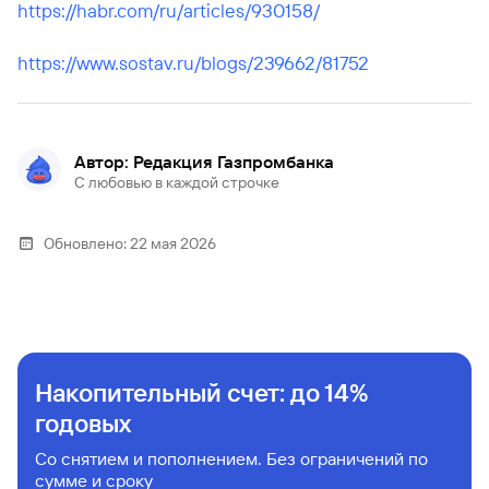
https://habr.com/ru/articles/930158/
https://www.sostav.ru/blogs/239662/81752
Автор: Редакция Газпромбанка
С любовью в каждой строчке
Обновлено:
22 мая 2026
Накопительный счет: до 14%
годовых
Со снятием и пополнением. Без ограничений по
сумме и сроку