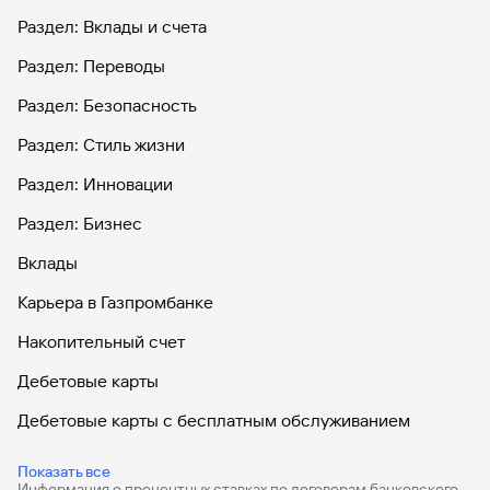
Раздел: Вклады и счета
Раздел: Переводы
Раздел: Безопасность
Раздел: Стиль жизни
Раздел: Инновации
Раздел: Бизнес
Вклады
Карьера в Газпромбанке
Накопительный счет
Дебетовые карты
Дебетовые карты с бесплатным обслуживанием
Все накопительные счета
Показать все
Информация о процентных ставках по договорам банковского