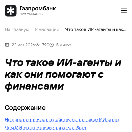
На главную
Инновации
Что такое ИИ-агенты и как они помогают с финансами
22 мая 2026
790
5 минут
Что такое ИИ-агенты и
как они помогают с
финансами
Содержание
Не просто отвечает, а действует: что такое ИИ-агент
Чем ИИ-агент отличается от чат-бота