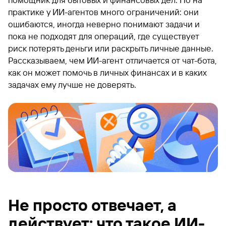
помощник для бытовых и финансовых дел. Но на
практике у ИИ-агентов много ограничений: они
ошибаются, иногда неверно понимают задачи и
пока не подходят для операций, где существует
риск потерять деньги или раскрыть личные данные.
Рассказываем, чем ИИ-агент отличается от чат-бота,
как он может помочь в личных финансах и в каких
задачах ему лучше не доверять.
Не просто отвечает, а
действует: что такое ИИ-