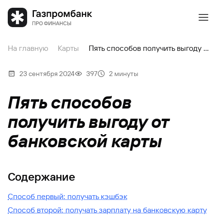
На главную
Карты
Пять способов получить выгоду от банковской карты
23 сентября 2024
397
2 минуты
Пять способов
получить выгоду от
банковской карты
Содержание
Способ первый: получать кэшбэк
Способ второй: получать зарплату на банковскую карту