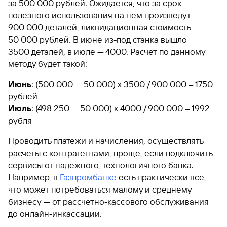
за 500 000 рублей. Ожидается, что за срок
полезного использования на нем произведут
900 000 деталей, ликвидационная стоимость —
50 000 рублей. В июне из-под станка вышло
3500 деталей, в июле — 4000. Расчет по данному
методу будет такой:
Июнь
: (500 000 — 50 000) х 3500 / 900 000 = 1750
рублей
Июль
: (498 250 — 50 000) х 4000 / 900 000 = 1992
рубля
Проводить платежи и начисления, осуществлять
расчеты с контрагентами, проще, если подключить
сервисы от надежного, технологичного банка.
Например, в
Газпромбанке
есть практически все,
что может потребоваться малому и среднему
бизнесу — от рассчетно-кассового обслуживания
до онлайн-инкассации.