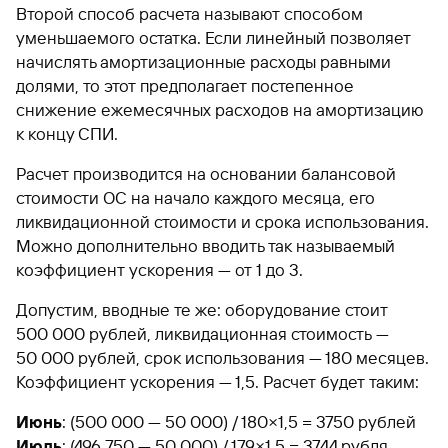
Второй способ расчета называют способом
уменьшаемого остатка. Если линейный позволяет
начислять амортизационные расходы равными
долями, то этот предполагает постепенное
снижение ежемесячных расходов на амортизацию
к концу СПИ.
Расчет производится на основании балансовой
стоимости ОС на начало каждого месяца, его
ликвидационной стоимости и срока использования.
Можно дополнительно вводить так называемый
коэффициент ускорения — от 1 до 3.
Допустим, вводные те же: оборудование стоит
500 000 рублей, ликвидационная стоимость —
50 000 рублей, срок использования — 180 месяцев.
Коэффициент ускорения — 1,5. Расчет будет таким:
Июнь
: (500 000 — 50 000) / 180×1,5 = 3750 рублей
Июль
: (496 750 — 50 000) / 179×1,5 = 3744 рубля