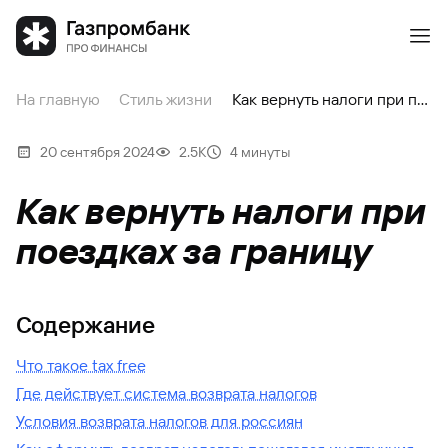
На главную
Стиль жизни
Как вернуть налоги при поездках за границу
20 сентября 2024
2.5К
4 минуты
Как вернуть налоги при
поездках за границу
Содержание
Что такое tax free
Где действует система возврата налогов
Условия возврата налогов для россиян