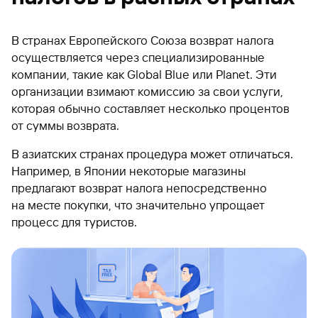
В странах Европейского Союза возврат налога
осуществляется через специализированные
компании, такие как Global Blue или Planet. Эти
организации взимают комиссию за свои услуги,
которая обычно составляет несколько процентов
от суммы возврата.
В азиатских странах процедура может отличаться.
Например, в Японии некоторые магазины
предлагают возврат налога непосредственно
на месте покупки, что значительно упрощает
процесс для туристов.