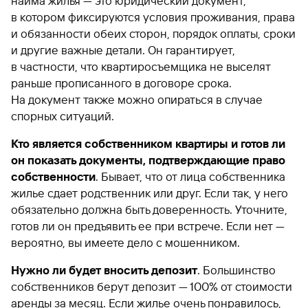
найма жилья — это юридический документ,
в котором фиксируются условия проживания, права
и обязанности обеих сторон, порядок оплаты, сроки
и другие важные детали. Он гарантирует,
в частности, что квартиросъемщика не выселят
раньше прописанного в договоре срока.
На документ также можно опираться в случае
спорных ситуаций.
Кто является собственником квартиры и готов ли
он показать документы, подтверждающие право
собственности
. Бывает, что от лица собственника
жилье сдает родственник или друг. Если так, у него
обязательно должна быть доверенность. Уточните,
готов ли он предъявить ее при встрече. Если нет —
вероятно, вы имеете дело с мошенником.
Нужно ли будет вносить депозит
. Большинство
собственников берут депозит — 100% от стоимости
аренды за месяц. Если жилье очень понравилось,