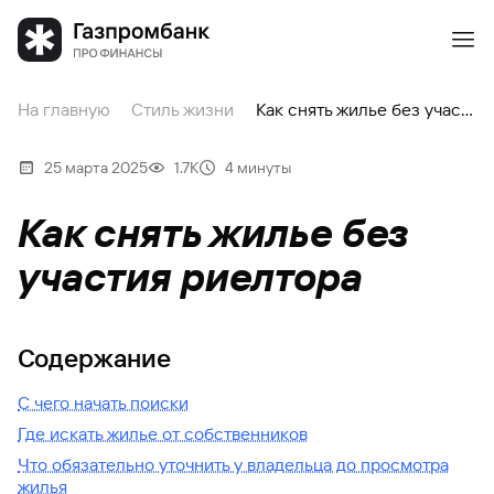
На главную
Стиль жизни
Как снять жилье без участия риелтора
25 марта 2025
1.7К
4 минуты
Как снять жилье без
участия риелтора
Содержание
С чего начать поиски
Где искать жилье от собственников
Что обязательно уточнить у владельца до просмотра
жилья