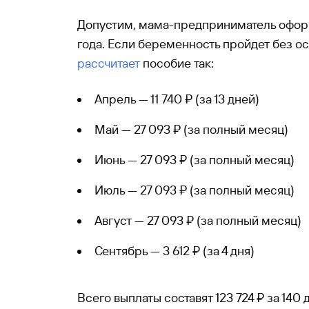
Допустим, мама-предприниматель оформ
года. Если беременность пройдет без о
рассчитает
пособие так:
Апрель — 11 740 ₽ (за 13 дней)
Май — 27 093 ₽ (за полный месяц)
Июнь — 27 093 ₽ (за полный месяц)
Июль — 27 093 ₽ (за полный месяц)
Август — 27 093 ₽ (за полный месяц)
Сентябрь — 3 612 ₽ (за 4 дня)
Всего выплаты составят 123 724 ₽ за 140