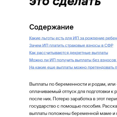
это сделать
Содержание
Какие льготы есть для ИП за рождение ребе
Зачем ИП платить страховые взносы в СФР
Как рассчитываются декретные выплаты
Можно ли ИП получить выплаты без взносов
На какие еще выплаты можно претендовать 
Выплаты по беременности и родам, или 
оплачиваемый отпуск для подготовки к 
после них. Потерю заработка в этот пе
государство с помощью пособия. Расск
выплаты положены беременной маме и 