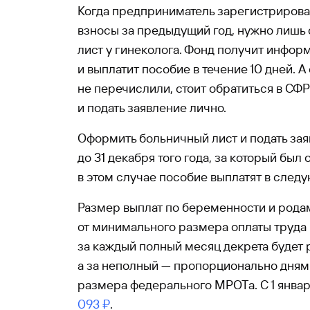
Когда предприниматель зарегистрирован
взносы за предыдущий год, нужно лишь
лист у гинеколога. Фонд получит инфор
и выплатит пособие в течение 10 дней. А
не перечислили, стоит обратиться в СФР
и подать заявление лично.
Оформить больничный лист и подать за
до 31 декабря того года, за который был
в этом случае пособие выплатят в след
Размер выплат по беременности и рода
от минимального размера оплаты труда
за каждый полный месяц декрета будет 
а за неполный — пропорционально дням.
размера федерального МРОТа. С 1 январ
093 ₽
.