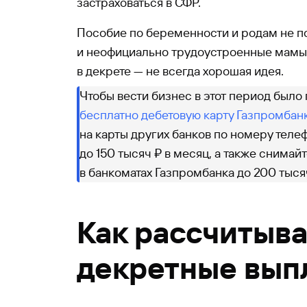
застраховаться в СФР.
Пособие по беременности и родам не п
и неофициально трудоустроенные мамы.
в декрете — не всегда хорошая идея.
Чтобы вести бизнес в этот период было
бесплатно дебетовую карту Газпромбан
на карты других банков по номеру тел
до 150 тысяч ₽ в месяц, а также снима
в банкоматах Газпромбанка до 200 тысяч
Как рассчитыв
декретные вып