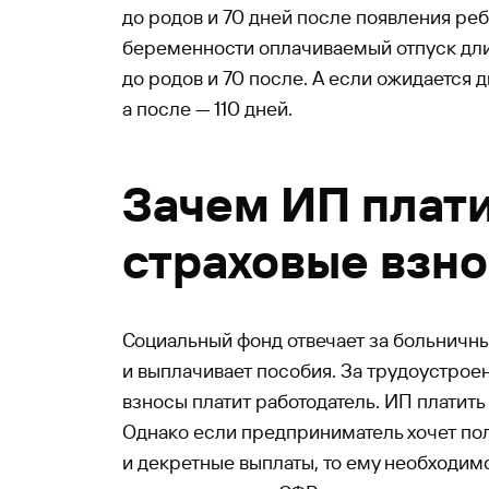
до родов и 70 дней после появления ре
беременности оплачиваемый отпуск дли
до родов и 70 после. А если ожидается дв
а после — 110 дней.
Зачем ИП плат
страховые взн
Социальный фонд отвечает за больничны
и выплачивает пособия. За трудоустрое
взносы платит работодатель. ИП платить 
Однако если предприниматель хочет по
и декретные выплаты, то ему необходим