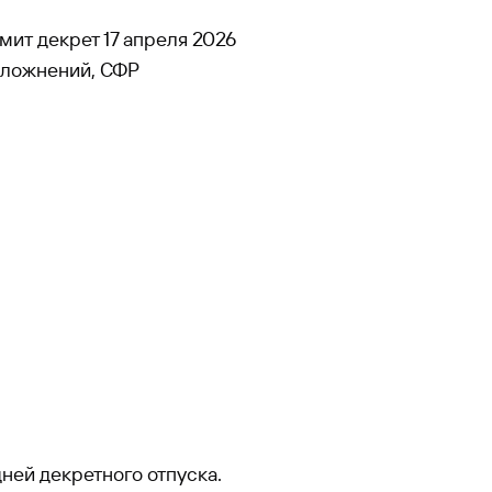
ит декрет 17 апреля 2026
сложнений, СФР
 дней декретного отпуска.