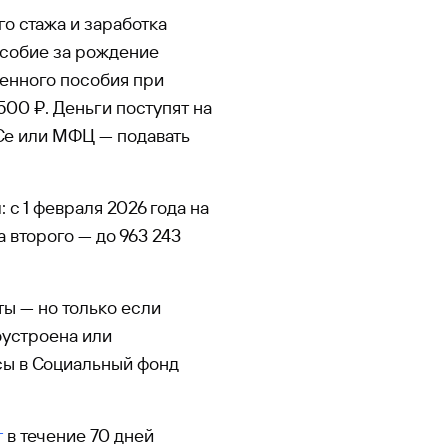
о стажа и заработка
собие за рождение
менного пособия при
00 ₽. Деньги поступят на
Се или МФЦ — подавать
с 1 февраля 2026 года на
а второго — до 963 243
ы — но только если
устроена или
сы в Социальный фонд
т
в течение 70 дней