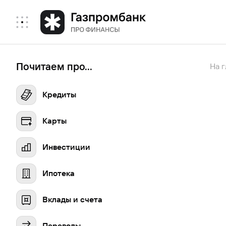
Почитаем про...
На 
Кредиты
Карты
Инвестиции
Ипотека
Вклады и счета
Переводы