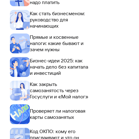
надо платить
Как стать бизнесменом:
руководство для
начинающих
Прямые и косвенные
налоги: какие бывают и
зачем нужны
Бизнес-идеи 2025: как
начать дело без капитала
и инвестиций
Как закрыть
самозанятость через
Госуслуги и «Мой налог»
Проверяет ли налоговая
карты самозанятых
Код ОКПО: кому его
присваивают и что он