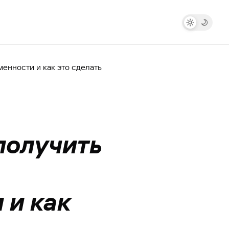
енности и как это сделать
получить
 и как