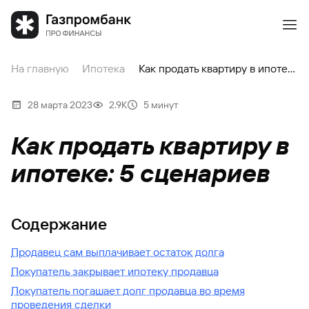
На главную
Ипотека
Как продать квартиру в ипотеке: 5 сценариев
28 марта 2023
2.9К
5 минут
Как продать квартиру в
ипотеке: 5 сценариев
Содержание
Продавец сам выплачивает остаток долга
Покупатель закрывает ипотеку продавца
Покупатель погашает долг продавца во время
проведения сделки