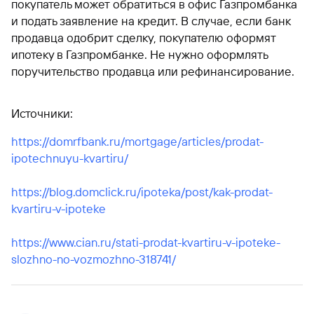
покупатель может обратиться в офис Газпромбанка
и подать заявление на кредит. В случае, если банк
продавца одобрит сделку, покупателю оформят
ипотеку в Газпромбанке. Не нужно оформлять
поручительство продавца или рефинансирование.
Источники:
https://domrfbank.ru/mortgage/articles/prodat-
ipotechnuyu-kvartiru/
https://blog.domclick.ru/ipoteka/post/kak-prodat-
kvartiru-v-ipoteke
https://www.cian.ru/stati-prodat-kvartiru-v-ipoteke-
slozhno-no-vozmozhno-318741/