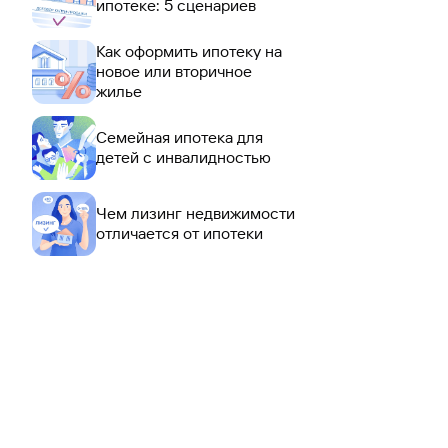
ипотеке: 5 сценариев
Как оформить ипотеку на
новое или вторичное
жилье
Семейная ипотека для
детей с инвалидностью
Чем лизинг недвижимости
отличается от ипотеки