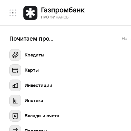
Почитаем про...
На 
Кредиты
Карты
Инвестиции
Ипотека
Вклады и счета
Переводы