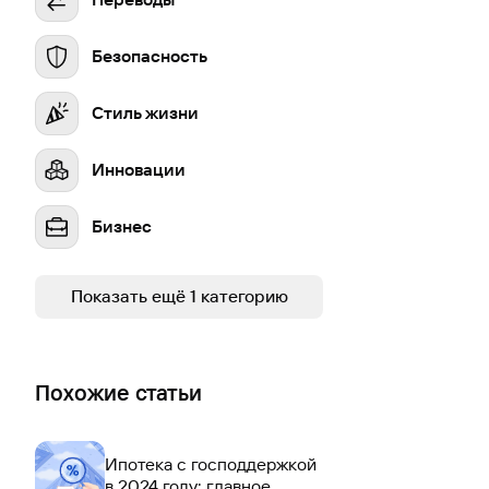
Безопасность
Стиль жизни
Инновации
Бизнес
Устойчивое развитие
Показать ещё 1 категорию
Похожие статьи
Ипотека с господдержкой
в 2024 году: главное