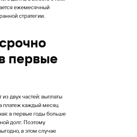
жается ежемесячный
ранной стратегии.
осрочно
 в первые
 из двух частей: выплаты
да платеж каждый месяц
ная: в первые годы больше
ной долг. Поэтому
выгодно, в этом случае