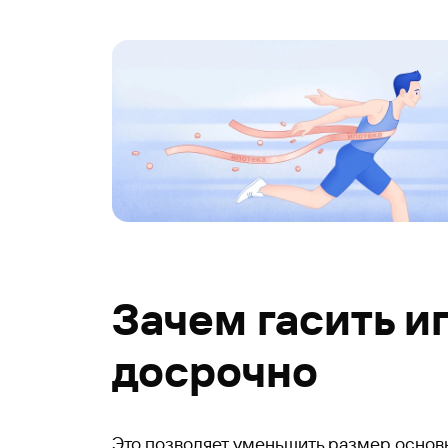
Зачем гасить и
досрочно
Это позволяет уменьшить размер основн