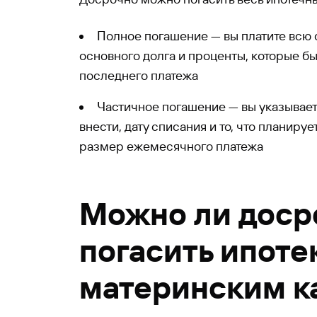
Полное погашение — вы платите всю
основного долга и проценты, которые б
последнего платежа
Частичное погашение — вы указывает
внести, дату списания и то, что планиру
размер ежемесячного платежа
Можно ли доср
погасить ипоте
материнским к