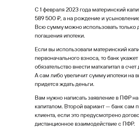
С 1 февраля 2023 года материнский капи
589 500 ₽, а на рождение и усыновление
Всю сумму можно использовать только 
погашения ипотеки.
Если вы использовали материнский капи
первоначального взноса, то банк укаже
обязательство внести маткапитал в счет
А сам либо увеличит сумму ипотеки на в
придется ждать деньги.
Вам нужно написать заявление в ПФР н
капиталом. Второй вариант — банк сам 
клиента, если это предусмотрено догов
дистанционное взаимодействие с ПФР.