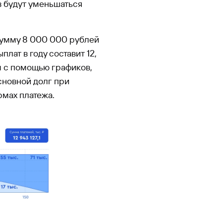
в будут уменьшаться
 сумму 8 000 000 рублей
плат в году составит 12,
м с помощью графиков,
сновной долг при
мах платежа.