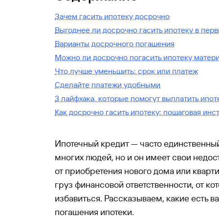
Зачем гасить ипотеку досрочно
Выгоднее ли досрочно гасить ипотеку в пер
Варианты досрочного погашения
Можно ли досрочно погасить ипотеку матер
Что лучше уменьшить: срок или платеж
Сделайте платежи удобными
3 лайфхака, которые помогут выплатить ипот
Как досрочно гасить ипотеку: пошаговая инс
Ипотечный кредит — часто единственный
многих людей, но и он имеет свои недос
от приобретения нового дома или кварт
груз финансовой ответственности, от кот
избавиться. Рассказываем, какие есть 
погашения ипотеки.