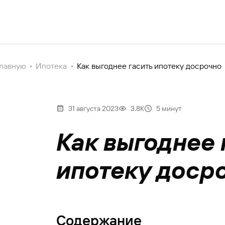
главную
Ипотека
Как выгоднее гасить ипотеку досрочно
31 августа 2023
3.8К
5 минут
Как выгоднее 
ипотеку доср
Содержание