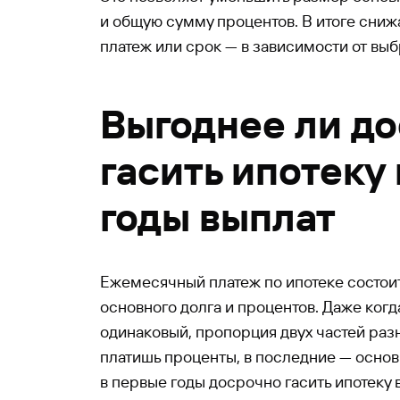
и общую сумму процентов. В итоге сни
платеж или срок — в зависимости от выб
Выгоднее ли д
гасить ипотеку
годы выплат
Ежемесячный платеж по ипотеке состоит
основного долга и процентов. Даже ког
одинаковый, пропорция двух частей раз
платишь проценты, в последние — основ
в первые годы досрочно гасить ипотеку 