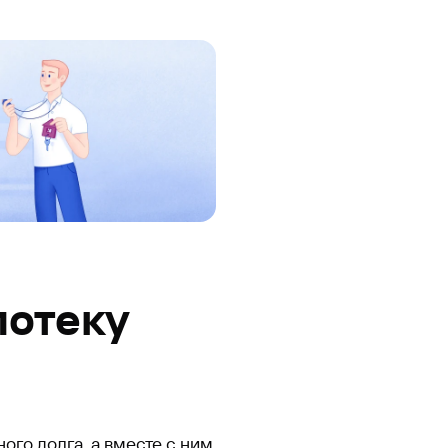
потеку
ого долга, а вместе с ним