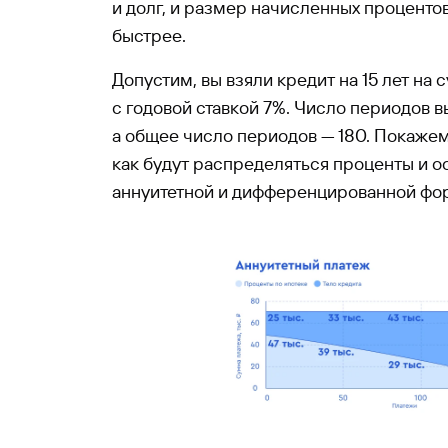
и долг, и размер начисленных проценто
быстрее.
Допустим, вы взяли кредит на 15 лет на
с годовой ставкой 7%. Число периодов вы
а общее число периодов — 180. Покаже
как будут распределяться проценты и о
аннуитетной и дифференцированной фор