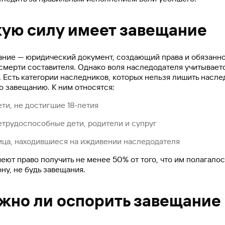
кую силу имеет завещание
ние — юридический документ, создающий права и обязанн
смерти составителя. Однако воля наследодателя учитывает
. Есть категории наследников, которых нельзя лишить насле
о завещанию. К ним относятся:
ти, не достигшие 18-летия
етрудоспособные дети, родители и супруг
ица, находившиеся на иждивении наследодателя
еют право получить не менее 50% от того, что им полагалос
ону, не будь завещания.
жно ли оспорить завещание