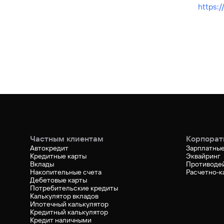
https:
Частным клиентам
Корпорат
Автокредит
Зарплатные
Кредитные карты
Эквайринг
Вклады
Противоде
Накопительные счета
Расчетно-к
Дебетовые карты
Потребительские кредиты
Калькулятор вкладов
Ипотечный калькулятор
Кредитный калькулятор
Кредит наличными