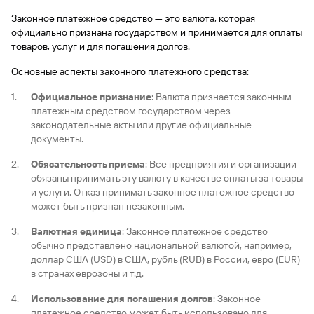
Законное платежное средство — это валюта, которая
официально признана государством и принимается для оплаты
товаров, услуг и для погашения долгов.
Основные аспекты законного платежного средства:
Официальное признание
: Валюта признается законным
платежным средством государством через
законодательные акты или другие официальные
документы.
Обязательность приема
: Все предприятия и организации
обязаны принимать эту валюту в качестве оплаты за товары
и услуги. Отказ принимать законное платежное средство
может быть признан незаконным.
Валютная единица
: Законное платежное средство
обычно представлено национальной валютой, например,
доллар США (USD) в США, рубль (RUB) в России, евро (EUR)
в странах еврозоны и т.д.
Использование для погашения долгов
: Законное
платежное средство может быть использовано для