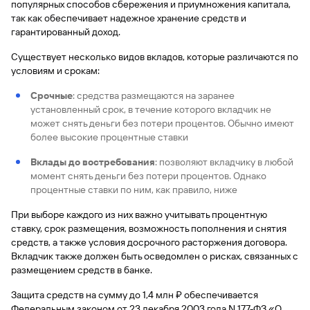
популярных способов сбережения и приумножения капитала,
так как обеспечивает надежное хранение средств и
гарантированный доход.
Существует несколько видов вкладов, которые различаются по
условиям и срокам:
Срочные
: средства размещаются на заранее
установленный срок, в течение которого вкладчик не
может снять деньги без потери процентов. Обычно имеют
более высокие процентные ставки
Вклады до востребования
: позволяют вкладчику в любой
момент снять деньги без потери процентов. Однако
процентные ставки по ним, как правило, ниже
При выборе каждого из них важно учитывать процентную
ставку, срок размещения, возможность пополнения и снятия
средств, а также условия досрочного расторжения договора.
Вкладчик также должен быть осведомлен о рисках, связанных с
размещением средств в банке.
Защита средств на сумму до 1,4 млн ₽ обеспечивается
Федеральным законом от 23 декабря 2003 года N 177-ФЗ «О