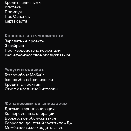
Кредит наличными
Ипотека
Премиум
Про Финансы
Карта сайта
Корпоративным клиентам
Зарплатные проекты
Эквайринг
Противодействие коррупции
Расчетно-кассовое обслуживание
Услуги и сервисы
Газпромбанк Мобайл
Газпромбанк Привилегии
Кредитный рейтинг
Отчет о кредитной истории
Финансовым организациям
Документарные операции
Конверсионные операции
Брокерское обслуживание
Корреспондентский счет типа «Д»
Межбанковское кредитование