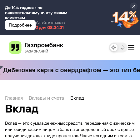
До 14% годовых по
накопительному счету новым
клиентам
Успейте открыть
Подробнее
2 дня 00:00:00
2 дня 08:34:31
Дебетовая карта с овердрафтом — это тип ба
Главная
Вклады и счета
Вклад
Вклад
Вклад — это сумма денежных средств, переданная физическим
или юридическим лицом в банк на определенный срок с целью
получения дохода в виде процентов. Является одним из самых