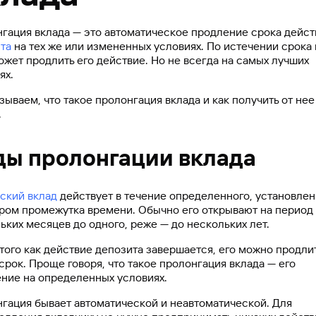
гация вклада — это автоматическое продление срока дейст
та
на тех же или измененных условиях. По истечении срока 
ожет продлить его действие. Но не всегда на самых лучших
ях.
зываем, что такое пролонгация вклада и как получить от нее
.
ды пролонгации вклада
ский вклад
действует в течение определенного, установлен
ром промежутка времени. Обычно его открывают на период 
ьких месяцев до одного, реже — до нескольких лет.
того как действие депозита завершается, его можно продли
срок. Проще говоря, что такое пролонгация вклада — его
ние на определенных условиях.
гация бывает автоматической и неавтоматической. Для