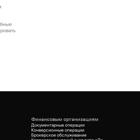
и
обные
ировать
Финансовым организациям
Документарные операции
Конверсионные операции
Брокерское обслуживание