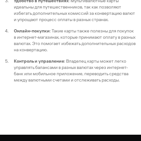
Удобство в путешествиях
: Мультивалютные карты
идеальны для путешественников, так как позволяют
избегать дополнительных комиссий за конвертацию валют
и упрощают процесс оплаты в разных странах.
Онлайн-покупки
: Такие карты также полезны для покупок
в интернет-магазинах, которые принимают оплату в разных
валютах. Это помогает избежать дополнительных расходов
на конвертацию.
Контроль и управление
: Владелец карты может легко
управлять балансами в разных валютах через интернет-
банк или мобильное приложение, переводить средства
между валютными счетами и отслеживать расходы.