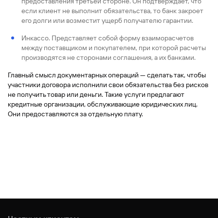
предоставления третьей стороне. Он подтверждает, что
если клиент не выполнит обязательства, то банк закроет
его долги или возместит ущерб получателю гарантии.
Инкассо. Представляет собой форму взаиморасчетов
между поставщиком и покупателем, при которой расчеты
производятся не сторонами соглашения, а их банками.
Главный смысл документарных операций — сделать так, чтобы
участники договора исполнили свои обязательства без рисков
не получить товар или деньги. Такие услуги предлагают
кредитные организации, обслуживающие юридических лиц.
Они предоставляются за отдельную плату.