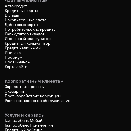
Частным клиентам
Автокредит
Кредитные карты
Вклады
Накопительные счета
Дебетовые карты
Потребительские кредиты
Калькулятор вкладов
Ипотечный калькулятор
Кредитный калькулятор
Кредит наличными
Ипотека
Премиум
Про Финансы
Карта сайта
Корпоративным клиентам
Зарплатные проекты
Эквайринг
Противодействие коррупции
Расчетно-кассовое обслуживание
Услуги и сервисы
Газпромбанк Мобайл
Газпромбанк Привилегии
Кредитный рейтинг