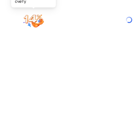
счету