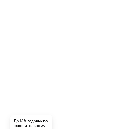
До 14% годовых по
накопительному