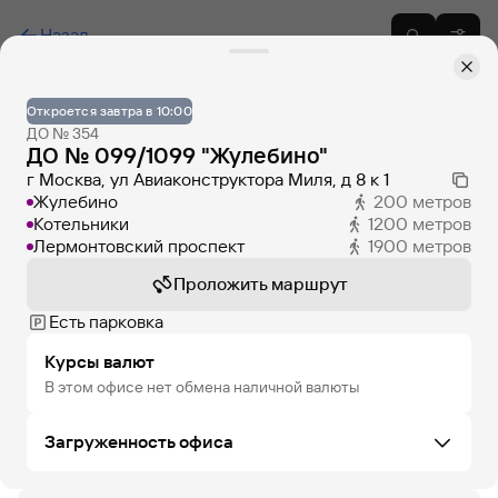
Назад
Откроется завтра в 10:00
ДО № 354
ДО № 099/1099 "Жулебино"
г Москва, ул Авиаконструктора Миля, д 8 к 1
Жулебино
200
метров
Котельники
1200
метров
Лермонтовский проспект
1900
метров
Проложить маршрут
Есть парковка
Курсы валют
В этом офисе нет обмена наличной валюты
Загруженность офиса