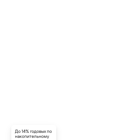
До 14% годовых по
накопительному