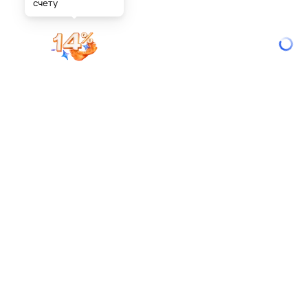
счету