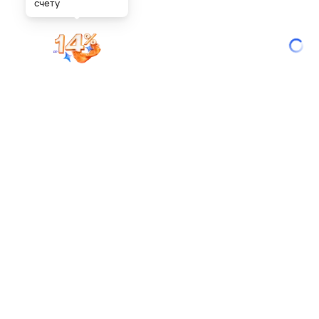
счету