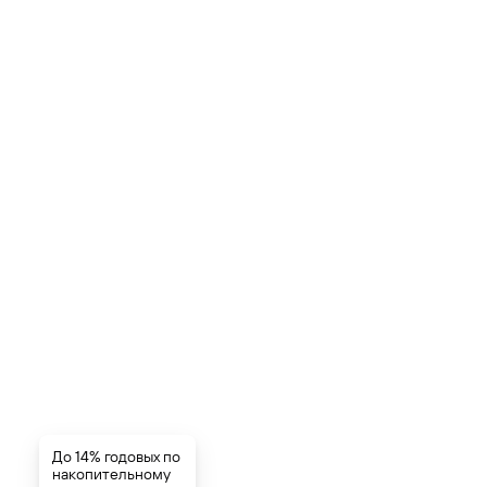
До 14% годовых по
накопительному