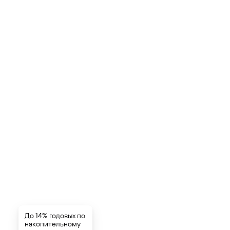
До 14% годовых по
накопительному