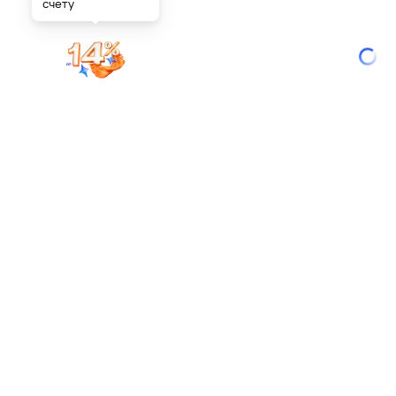
счету