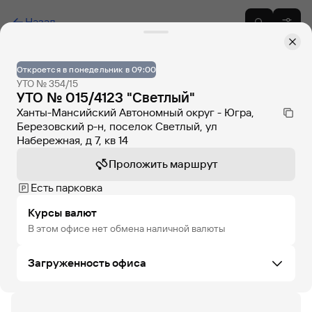
Назад
Откроется в понедельник в 09:00
УТО № 354/15
УТО № 015/4123 "Светлый"
Ханты-Мансийский Автономный округ - Югра,
Березовский р-н, поселок Светлый, ул
Набережная, д 7, кв 14
Проложить маршрут
Есть парковка
Курсы валют
В этом офисе нет обмена наличной валюты
Загруженность офиса