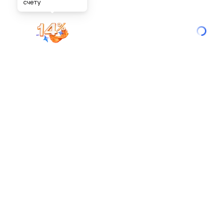
счету