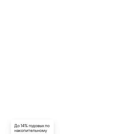
До 14% годовых по
накопительному