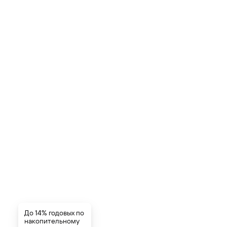
До 14% годовых по
накопительному