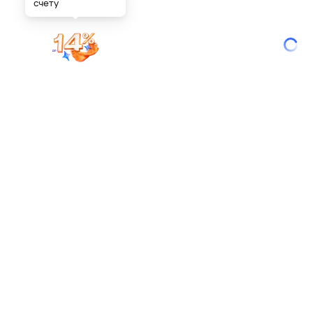
счету