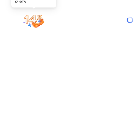
счету