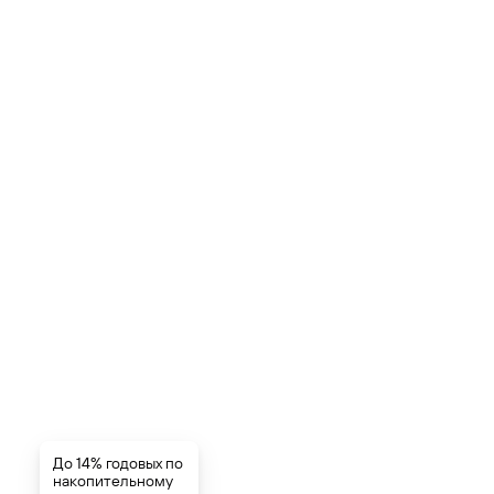
До 14% годовых по
накопительному