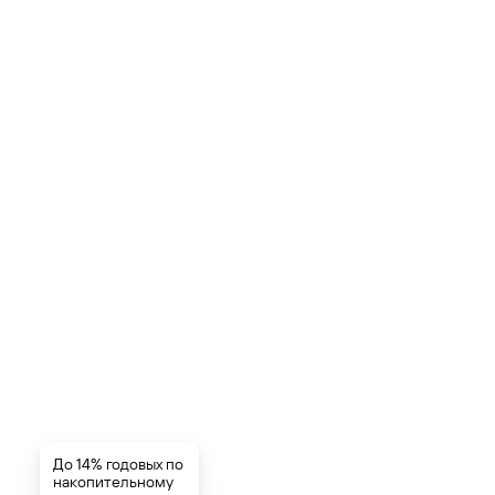
До 14% годовых по
накопительному