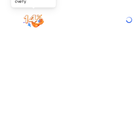
счету