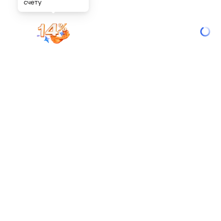
счету