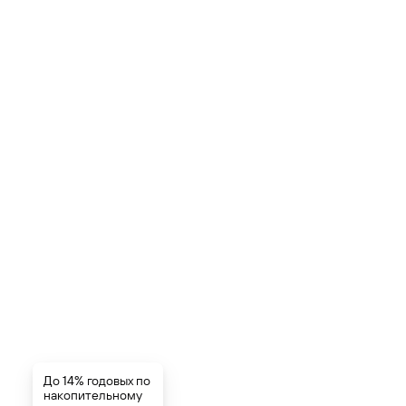
До 14% годовых по
накопительному