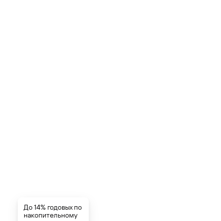
До 14% годовых по
накопительному