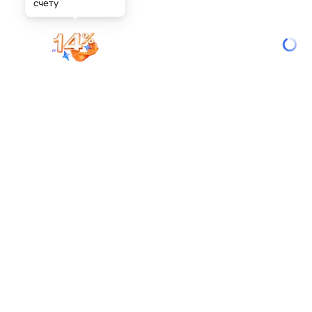
счету