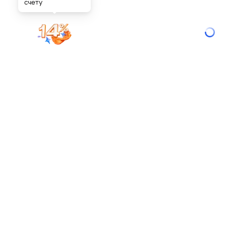
счету