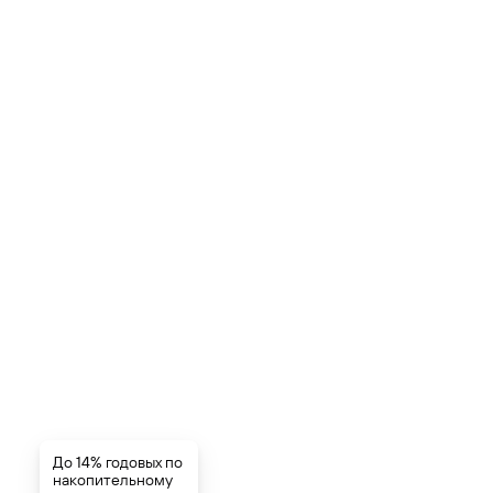
До 14% годовых по
накопительному