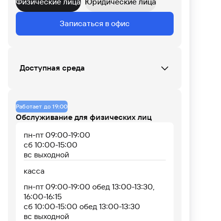
Физические лица
Юридические лица
Данных по загруженности офиса нет
Записаться в офис
07
08
09
10
11
12
13
14
15
16
17
18
Доступная среда
Офис не оборудован
Работает до 19:00
Обслуживание для физических лиц
пн-пт 09:00-19:00
сб 10:00-15:00
вс выходной
касса
пн-пт 09:00-19:00 обед 13:00-13:30,
16:00-16:15
сб 10:00-15:00 обед 13:00-13:30
вс выходной