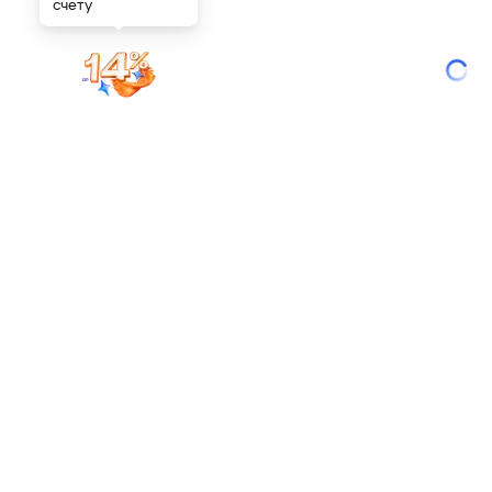
счету