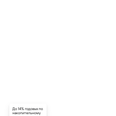
До 14% годовых по
накопительному