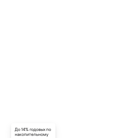
До 14% годовых по
накопительному