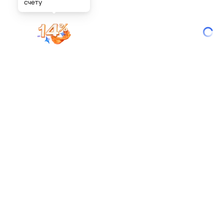
счету